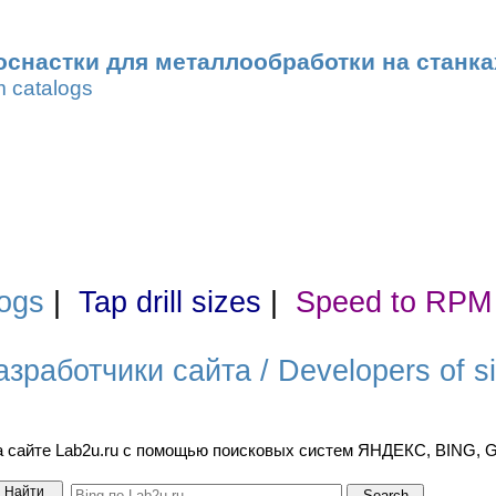
оснастки для металлообработки на станка
m catalogs
ogs
|
Tap drill sizes
|
Speed to RPM
азработчики сайта / Developers of si
а сайте Lab2u.ru с помощью поисковых систем ЯНДЕКС, BING,