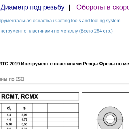
|
Диаметр под резьбу
|
Обороты в скор
ментальная оснастка / Cutting tools and tooling system
нструмент с пластинами по металлу (Всего 284 стр.)
КЗТС 2019 Инструмент с пластинами Резцы Фрезы по ме