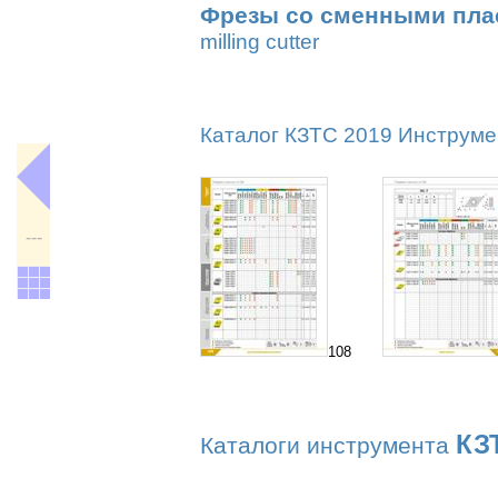
Фрезы со сменными пла
milling cutter
Каталог КЗТС 2019 Инструмен
---
108
КЗ
Каталоги инструмента