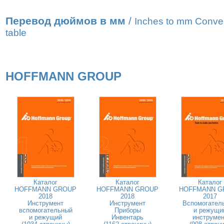
Перевод дюймов в мм
/
Inches to mm Conve
table
HOFFMANN GROUP
Каталог
Каталог
Каталог
HOFFMANN GROUP
HOFFMANN GROUP
HOFFMANN G
2018
2018
2017
Инструмент
Инструмент
Вспомогател
вспомогательный
Приборы
и режущи
и режущий
Инвентарь
инструмен