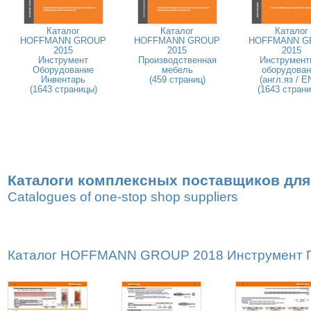
Каталог
Каталог
Каталог
HOFFMANN GROUP
HOFFMANN GROUP
HOFFMANN G
2015
2015
2015
Инструмент
Производственная
Инструмент
Оборудование
мебель
оборудован
Инвентарь
(459 страниц)
(англ.яз / E
(1643 страницы)
(1643 стран
Каталоги комплексных поставщиков для
Catalogues of one-stop shop suppliers
Каталог HOFFMANN GROUP 2018 Инструмент Пр