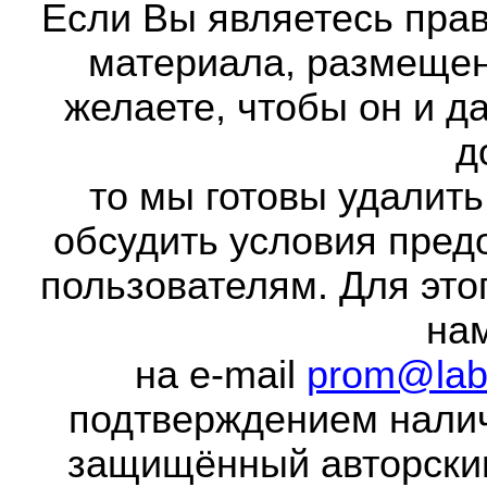
Если Вы являетесь прав
материала, размещенн
желаете, чтобы он и д
д
то мы готовы удалить
обсудить условия пред
пользователям. Для это
на
на e-mail
prom@lab
подтверждением налич
защищённый авторски