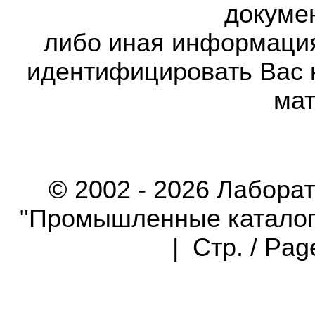
докумен
либо иная информаци
идентифицировать Вас 
мат
© 2002 - 2026 Лабора
"Промышленные каталоги"
| Стр. / Pa