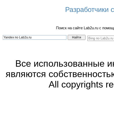
Разработчики са
Поиск на сайте Lab2u.ru с пом
Все использованные 
являются собственность
All copyrights r