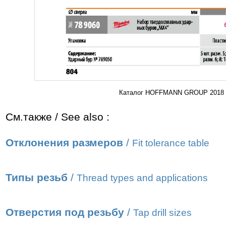
Каталог HOFFMANN GROUP 2018 Ин
См.также / See also :
Отклонения размеров
/
Fit tolerance table
Типы резьб
/
Thread types and applications
Отверстия под резьбу
/
Tap drill sizes