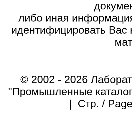
докумен
либо иная информаци
идентифицировать Вас 
мат
© 2002 - 2026 Лабора
"Промышленные каталоги"
| Стр. / Pag