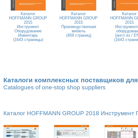
Каталог
Каталог
Каталог
HOFFMANN GROUP
HOFFMANN GROUP
HOFFMANN G
2015
2015
2015
Инструмент
Производственная
Инструмент
Оборудование
мебель
оборудован
Инвентарь
(459 страниц)
(англ.яз / E
(1643 страницы)
(1643 стран
Каталоги комплексных поставщиков для
Catalogues of one-stop shop suppliers
Каталог HOFFMANN GROUP 2018 Инструмент Пр