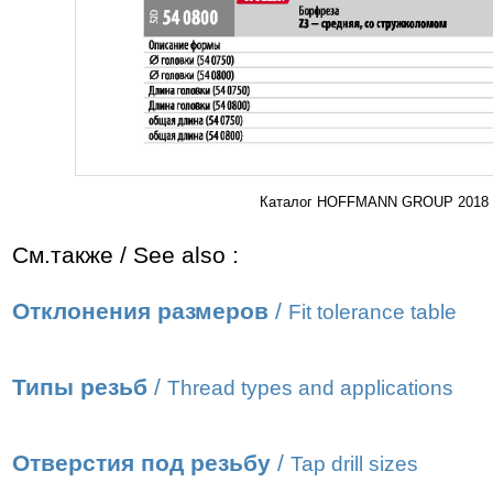
Каталог HOFFMANN GROUP 2018 Ин
См.также / See also :
Отклонения размеров
/
Fit tolerance table
Типы резьб
/
Thread types and applications
Отверстия под резьбу
/
Tap drill sizes