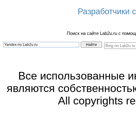
Разработчики са
Поиск на сайте Lab2u.ru с пом
Все использованные 
являются собственность
All copyrights r