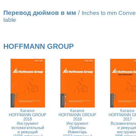
Перевод дюймов в мм
/
Inches to mm Conve
table
HOFFMANN GROUP
Каталог
Каталог
Каталог
HOFFMANN GROUP
HOFFMANN GROUP
HOFFMANN G
2018
2018
2017
Инструмент
Инструмент
Вспомогател
вспомогательный
Приборы
и режущи
и режущий
Инвентарь
инструмен