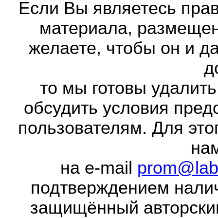
Если Вы являетесь прав
материала, размещенн
желаете, чтобы он и д
д
то мы готовы удалить
обсудить условия пред
пользователям. Для это
на
на e-mail
prom@lab
подтверждением налич
защищённый авторски