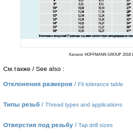
Каталог HOFFMANN GROUP 2018 Ин
См.также / See also :
Отклонения размеров
/
Fit tolerance table
Типы резьб
/
Thread types and applications
Отверстия под резьбу
/
Tap drill sizes