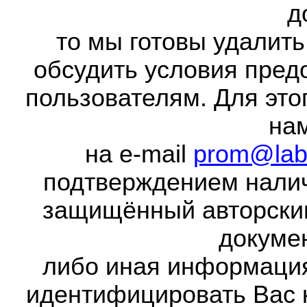
д
то мы готовы удалить
обсудить условия пред
пользователям. Для это
на
на e-mail
prom@lab
подтверждением налич
защищённый авторски
докумен
либо иная информаци
идентифицировать Вас 