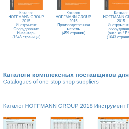
Каталог
Каталог
Каталог
HOFFMANN GROUP
HOFFMANN GROUP
HOFFMANN G
2015
2015
2015
Инструмент
Производственная
Инструмент
Оборудование
мебель
оборудован
Инвентарь
(459 страниц)
(англ.яз / E
(1643 страницы)
(1643 стран
Каталоги комплексных поставщиков для
Catalogues of one-stop shop suppliers
Каталог HOFFMANN GROUP 2018 Инструмент Пр