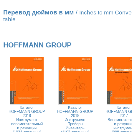
Перевод дюймов в мм
/
Inches to mm Conve
table
HOFFMANN GROUP
Каталог
Каталог
Каталог
HOFFMANN GROUP
HOFFMANN GROUP
HOFFMANN G
2018
2018
2017
Инструмент
Инструмент
Вспомогател
вспомогательный
Приборы
и режущи
и режущий
Инвентарь
инструмен