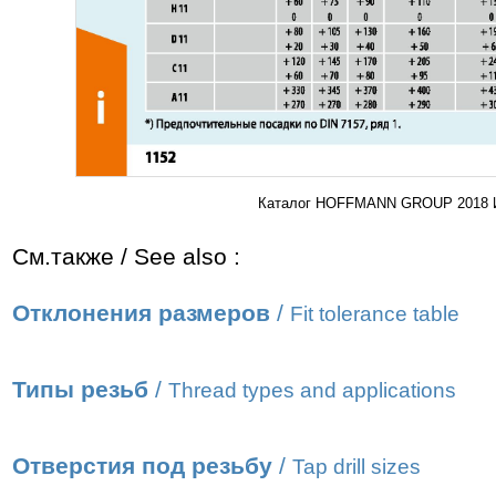
Каталог HOFFMANN GROUP 2018 Ин
См.также / See also :
Отклонения размеров
/
Fit tolerance table
Типы резьб
/
Thread types and applications
Отверстия под резьбу
/
Tap drill sizes