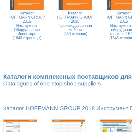
Каталог
Каталог
Каталог
HOFFMANN GROUP
HOFFMANN GROUP
HOFFMANN G
2015
2015
2015
Инструмент
Производственная
Инструмент
Оборудование
мебель
оборудован
Инвентарь
(459 страниц)
(англ.яз / E
(1643 страницы)
(1643 стран
Каталоги комплексных поставщиков для
Catalogues of one-stop shop suppliers
Каталог HOFFMANN GROUP 2018 Инструмент Пр