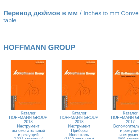
Перевод дюймов в мм
/
Inches to mm Conve
table
HOFFMANN GROUP
Каталог
Каталог
Каталог
HOFFMANN GROUP
HOFFMANN GROUP
HOFFMANN G
2018
2018
2017
Инструмент
Инструмент
Вспомогател
вспомогательный
Приборы
и режущи
и режущий
Инвентарь
инструмен