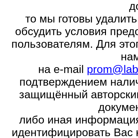
д
то мы готовы удалить
обсудить условия пред
пользователям. Для это
на
на e-mail
prom@lab
подтверждением налич
защищённый авторски
докумен
либо иная информаци
идентифицировать Вас 