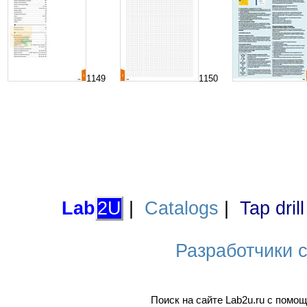
1149
1150
Lab
2U
|
Catalogs
|
Tap dril
Разработчики са
Поиск на сайте Lab2u.ru с пом