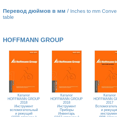
Перевод дюймов в мм
/
Inches to mm Conve
table
HOFFMANN GROUP
Каталог
Каталог
Каталог
HOFFMANN GROUP
HOFFMANN GROUP
HOFFMANN G
2018
2018
2017
Инструмент
Инструмент
Вспомогател
вспомогательный
Приборы
и режущи
и режущий
Инвентарь
инструмен