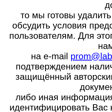
д
то мы готовы удалить
обсудить условия пред
пользователям. Для это
на
на e-mail
prom@lab
подтверждением налич
защищённый авторски
докумен
либо иная информаци
идентифицировать Вас 