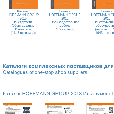
Каталог
Каталог
Каталог
HOFFMANN GROUP
HOFFMANN GROUP
HOFFMANN G
2015
2015
2015
Инструмент
Производственная
Инструмент
Оборудование
мебель
оборудован
Инвентарь
(459 страниц)
(англ.яз / E
(1643 страницы)
(1643 стран
Каталоги комплексных поставщиков для
Catalogues of one-stop shop suppliers
Каталог HOFFMANN GROUP 2018 Инструмент Пр