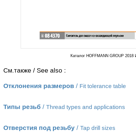
Каталог HOFFMANN GROUP 2018 Ин
См.также / See also :
Отклонения размеров
/
Fit tolerance table
Типы резьб
/
Thread types and applications
Отверстия под резьбу
/
Tap drill sizes