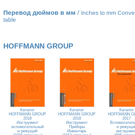
Перевод дюймов в мм
/
Inches to mm Conve
table
HOFFMANN GROUP
Каталог
Каталог
Каталог
HOFFMANN GROUP
HOFFMANN GROUP
HOFFMANN G
2018
2018
2017
Инструмент
Инструмент
Вспомогател
вспомогательный
Приборы
и режущи
и режущий
Инвентарь
инструмен