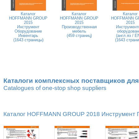
Каталог
Каталог
Каталог
HOFFMANN GROUP
HOFFMANN GROUP
HOFFMANN G
2015
2015
2015
Инструмент
Производственная
Инструмент
Оборудование
мебель
оборудован
Инвентарь
(459 страниц)
(англ.яз / E
(1643 страницы)
(1643 стран
Каталоги комплексных поставщиков для
Catalogues of one-stop shop suppliers
Каталог HOFFMANN GROUP 2018 Инструмент Пр