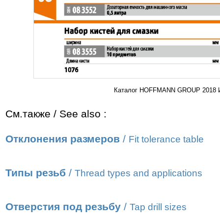
Каталог HOFFMANN GROUP 2018 Ин
См.также / See also :
Отклонения размеров
/
Fit tolerance table
Типы резьб
/
Thread types and applications
Отверстия под резьбу
/
Tap drill sizes