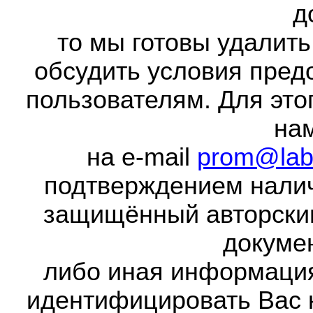
д
то мы готовы удалить
обсудить условия пред
пользователям. Для это
на
на e-mail
prom@lab
подтверждением налич
защищённый авторски
докумен
либо иная информаци
идентифицировать Вас 