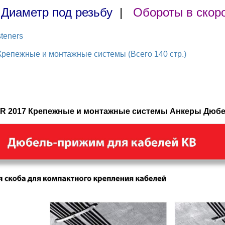
|
Диаметр под резьбу
|
Обороты в скор
teners
репежные и монтажные системы (Всего 140 стр.)
ER 2017 Крепежные и монтажные системы Анкеры Дюб