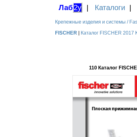
Лаб
2у
|
Каталоги
Крепежные изделия и системы / Fas
FISCHER
|
Каталог FISCHER 2017 К
110 Каталог FISCH