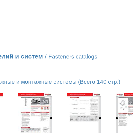
елий и систем
/
Fasteners catalogs
жные и монтажные системы (Всего 140 стр.)