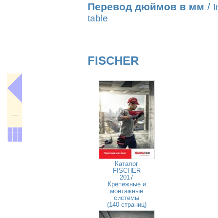
Перевод дюймов в мм
/
I
table
FISCHER
---
Каталог
FISCHER
2017
Крепежные и
монтажные
системы
(140 страниц)