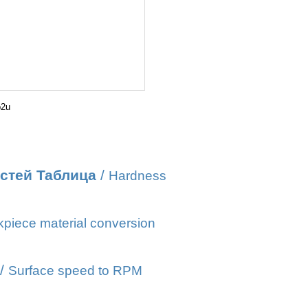
b2u
стей Таблица
/
Hardness
piece material conversion
/
Surface speed to RPM