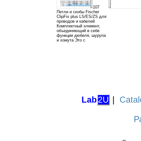
107
Петли и скобы Fischer
ClipFix plus LS/ES/ZS для
проводов и кабелей
Комплектный элемент,
объединяющий в себе
функции дюбеля, шурупа
и хомута Это с
Lab
2U
|
Catal
Р