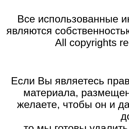
Все использованные 
являются собственность
All copyrights r
Если Вы являетесь прав
материала, размещенн
желаете, чтобы он и д
д
то мы готовы удалить