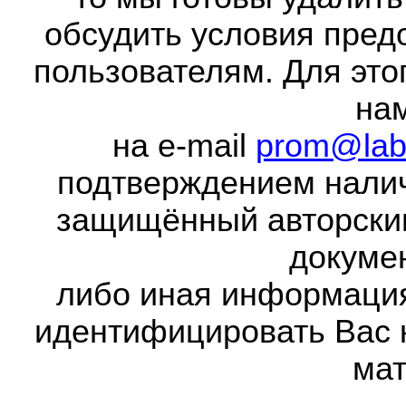
обсудить условия пред
пользователям. Для это
на
на e-mail
prom@lab
подтверждением налич
защищённый авторски
докумен
либо иная информаци
идентифицировать Вас 
мат