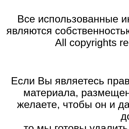
Все использованные 
являются собственность
All copyrights r
Если Вы являетесь прав
материала, размещенн
желаете, чтобы он и д
д
то мы готовы удалить