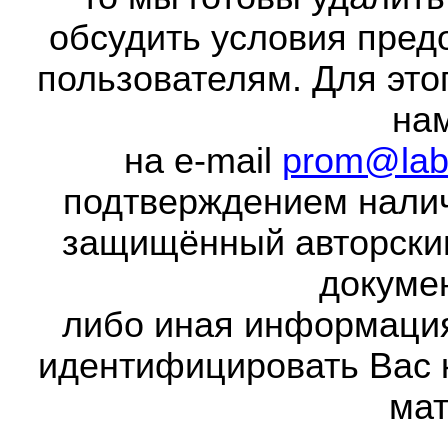
обсудить условия пред
пользователям. Для это
на
на e-mail
prom@lab
подтверждением налич
защищённый авторски
докумен
либо иная информаци
идентифицировать Вас 
мат