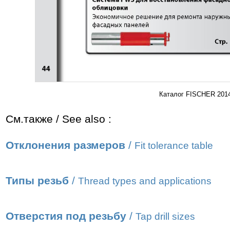
Каталог FISCHER 2014
См.также / See also :
Отклонения размеров
/
Fit tolerance table
Типы резьб
/
Thread types and applications
Отверстия под резьбу
/
Tap drill sizes