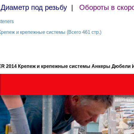
|
Диаметр под резьбу
|
Обороты в скор
teners
репеж и крепежные системы (Всего 461 стр.)
ER 2014 Крепеж и крепежные системы Анкеры Дюбели 