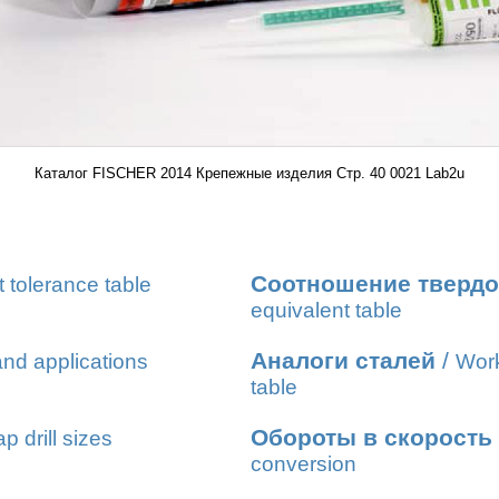
Каталог FISCHER 2014 Крепежные изделия Стр. 40 0021 Lab2u
Соотношение твердо
t tolerance table
equivalent table
Аналоги сталей
/
nd applications
Work
table
Обороты в скорость
ap drill sizes
conversion