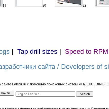
19
20
22
ogs
|
Tap drill sizes
|
Speed to RPM
азработчики сайта / Developers of si
а сайте Lab2u.ru с помощью поисковых систем ЯНДЕКС, BING,