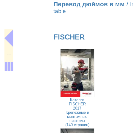
Перевод дюймов в мм
/
I
table
FISCHER
---
Каталог
FISCHER
2017
Крепежные и
монтажные
системы
(140 страниц)