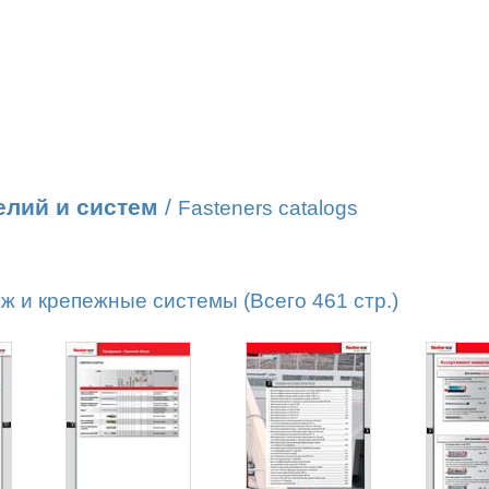
елий и систем
/
Fasteners catalogs
 и крепежные системы (Всего 461 стр.)