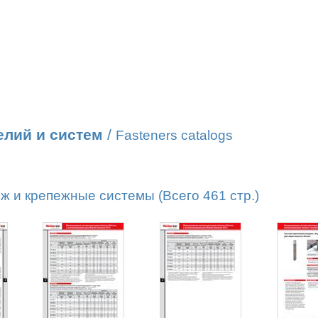
елий и систем
/
Fasteners catalogs
 и крепежные системы (Всего 461 стр.)