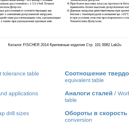
Каталог FISCHER 2014 Крепежные изделия Стр. 101 0082 Lab2u
Соотношение твердо
t tolerance table
equivalent table
Аналоги сталей
/
nd applications
Work
table
Обороты в скорость
ap drill sizes
conversion