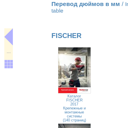
Перевод дюймов в мм
/
I
table
FISCHER
---
Каталог
FISCHER
2017
Крепежные и
монтажные
системы
(140 страниц)