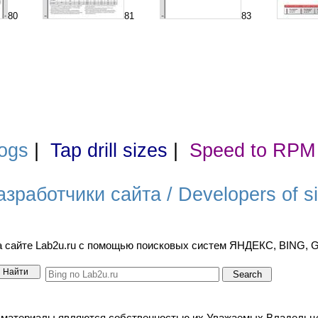
80
81
83
ogs
|
Tap drill sizes
|
Speed to RPM
азработчики сайта / Developers of si
а сайте Lab2u.ru с помощью поисковых систем ЯНДЕКС, BING,