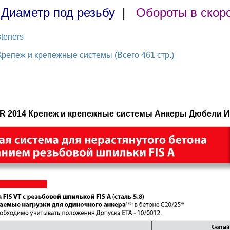
|
Диаметр под резьбу
|
Обороты в скор
teners
репеж и крепежные системы (Всего 461 стр.)
ER 2014 Крепеж и крепежные системы Анкеры Дюбели И