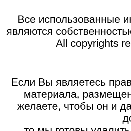
Все использованные 
являются собственность
All copyrights r
Если Вы являетесь прав
материала, размещенн
желаете, чтобы он и д
д
то мы готовы удалить