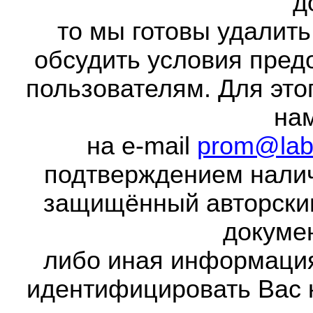
д
то мы готовы удалить
обсудить условия пред
пользователям. Для это
на
на e-mail
prom@lab
подтверждением налич
защищённый авторски
докумен
либо иная информаци
идентифицировать Вас 