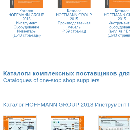
Каталог
Каталог
Каталог
HOFFMANN GROUP
HOFFMANN GROUP
HOFFMANN G
2015
2015
2015
Инструмент
Производственная
Инструмент
Оборудование
мебель
оборудован
Инвентарь
(459 страниц)
(англ.яз / E
(1643 страницы)
(1643 стран
Каталоги комплексных поставщиков для
Catalogues of one-stop shop suppliers
Каталог HOFFMANN GROUP 2018 Инструмент Пр