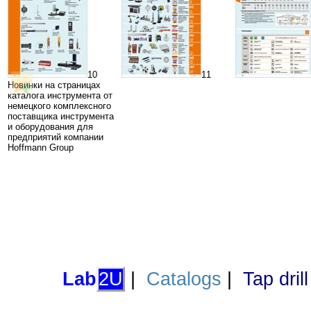
10
11
Новинки на страницах
каталога инструмента от
немецкого комплексного
поставщика инструмента
и оборудования для
предприятий компании
Hoffmann Group
Lab
2U
|
Catalogs
|
Tap dril