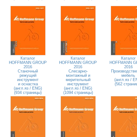
Каталог
Каталог
Каталог
HOFFMANN GROUP
HOFFMANN GROUP
HOFFMANN G
2016
2016
2016
Станочный
Слесарно-
Производстве
режущий
монтажный и
мебель
инструмент
мерительный
(англ.яз / E
и оснастка
инструмент
(562 страни
(англ.яз / ENG)
(англ.яз / ENG)
(934 страницы)
(1094 страницы)