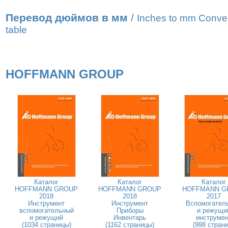
Перевод дюймов в мм
/
Inches to mm Conve
table
HOFFMANN GROUP
Каталог
Каталог
Каталог
HOFFMANN GROUP
HOFFMANN GROUP
HOFFMANN G
2018
2018
2017
Инструмент
Инструмент
Вспомогател
вспомогательный
Приборы
и режущи
и режущий
Инвентарь
инструмен
(1034 страницы)
(1162 страницы)
(998 страни