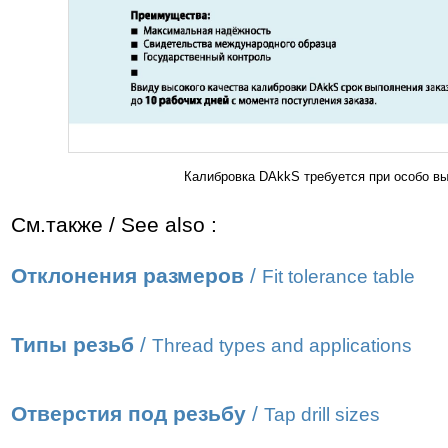
Калибровка DAkkS требуется при особо вы
См.также / See also :
Отклонения размеров
/
Fit tolerance table
Типы резьб
/
Thread types and applications
Отверстия под резьбу
/
Tap drill sizes