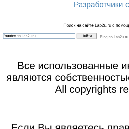
Разработчики са
Поиск на сайте Lab2u.ru с пом
Все использованные 
являются собственность
All copyrights r
Если Вы являетесь прав