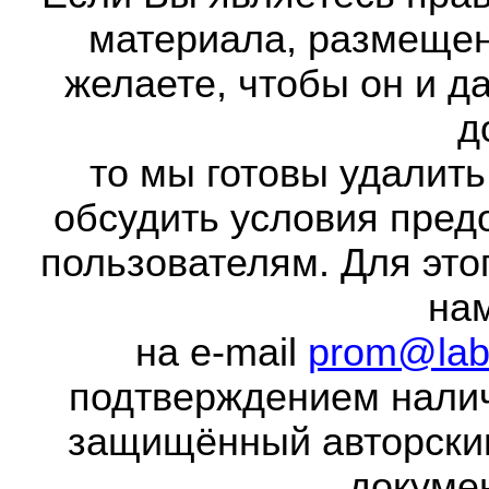
материала, размещенн
желаете, чтобы он и д
д
то мы готовы удалить
обсудить условия пред
пользователям. Для это
на
на e-mail
prom@lab
подтверждением налич
защищённый авторски
докумен