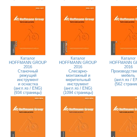
Каталог
Каталог
Каталог
HOFFMANN GROUP
HOFFMANN GROUP
HOFFMANN G
2016
2016
2016
Станочный
Слесарно-
Производстве
режущий
монтажный и
мебель
инструмент
мерительный
(англ.яз / E
и оснастка
инструмент
(562 страни
(англ.яз / ENG)
(англ.яз / ENG)
(934 страницы)
(1094 страницы)