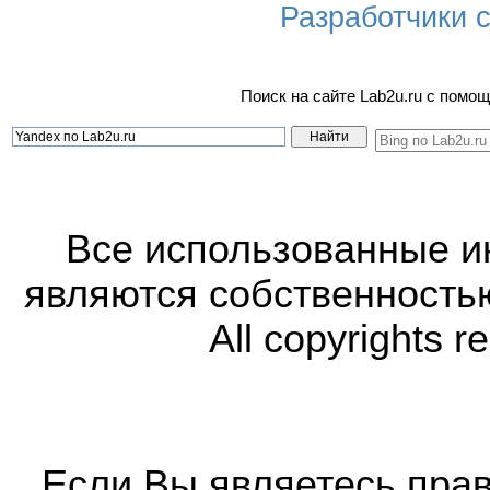
Разработчики са
Поиск на сайте Lab2u.ru с пом
Все использованные 
являются собственность
All copyrights r
Если Вы являетесь прав