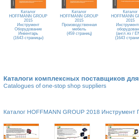
Каталог
Каталог
Каталог
HOFFMANN GROUP
HOFFMANN GROUP
HOFFMANN G
2015
2015
2015
Инструмент
Производственная
Инструмент
Оборудование
мебель
оборудован
Инвентарь
(459 страниц)
(англ.яз / E
(1643 страницы)
(1643 стран
Каталоги комплексных поставщиков для
Catalogues of one-stop shop suppliers
Каталог HOFFMANN GROUP 2018 Инструмент Пр