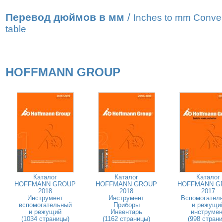
Перевод дюймов в мм
/
Inches to mm Conve
table
HOFFMANN GROUP
Каталог
Каталог
Каталог
HOFFMANN GROUP
HOFFMANN GROUP
HOFFMANN G
2018
2018
2017
Инструмент
Инструмент
Вспомогател
вспомогательный
Приборы
и режущи
и режущий
Инвентарь
инструмен
(1034 страницы)
(1162 страницы)
(998 страни