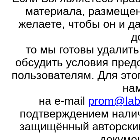
материала, размещенн
желаете, чтобы он и д
д
то мы готовы удалить
обсудить условия пред
пользователям. Для это
на
на e-mail
prom@lab
подтверждением налич
защищённый авторски
докумен