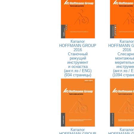
Каталог
Каталог
HOFFMANN GROUP
HOFFMANN 
2016
2016
Станочный
Слесарн
режущий
монтажны
инструмент
меритель
и оснастка
инструме
(англ.яз / ENG)
(англ.яз / 
(934 страницы)
(1094 стран
Каталог
Каталог
HOFFMANN GROUP
HOFFMANN 