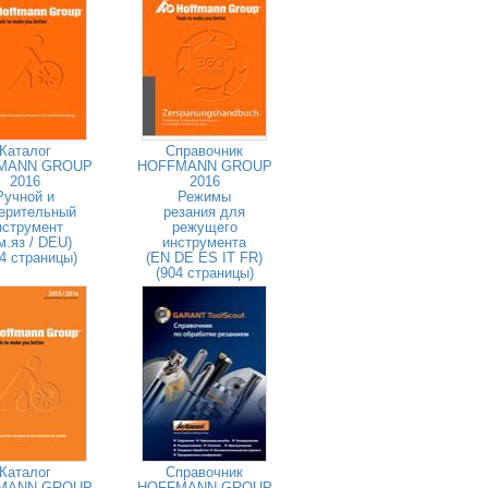
Каталог
Справочник
MANN GROUP
HOFFMANN GROUP
2016
2016
Ручной и
Режимы
ерительный
резания для
нструмент
режущего
м.яз / DEU)
инструмента
4 страницы)
(EN DE ES IT FR)
(904 страницы)
Каталог
Справочник
MANN GROUP
HOFFMANN GROUP