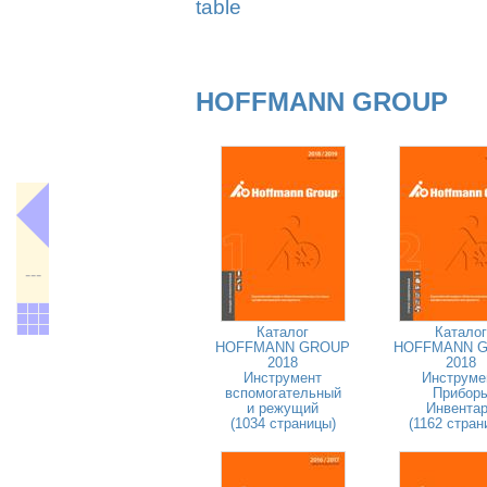
table
HOFFMANN GROUP
---
Каталог
Каталог
HOFFMANN GROUP
HOFFMANN 
2018
2018
Инструмент
Инструме
вспомогательный
Прибор
и режущий
Инвента
(1034 страницы)
(1162 стран