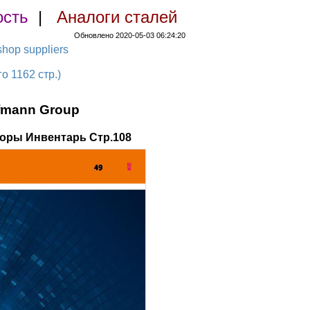
ость
|
Аналоги сталей
Обновлено 2020-05-03 06:24:20
hop suppliers
 1162 стр.)
fmann Group
оры Инвентарь Стр.108