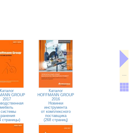
---
Каталог
Каталог
MANN GROUP
HOFFMANN GROUP
2017
2016
зводственная
Новинки
мебель
инструмента
 системы
от комплексного
хранения
поставщика
4 страницы)
(268 страниц)