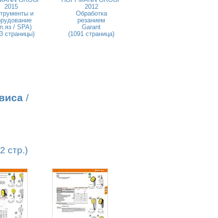
2015
2012
трументы и
Обработка
орудование
резанием
п.яз / SPA)
Garant
3 страницы)
(1091 страница)
виса
/
 стр.)