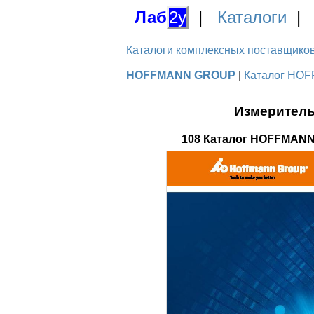
Лаб
2у
|
Каталоги
Каталоги комплексных поставщиков д
HOFFMANN GROUP
|
Каталог HOF
Измеритель
108 Каталог HOFFMANN