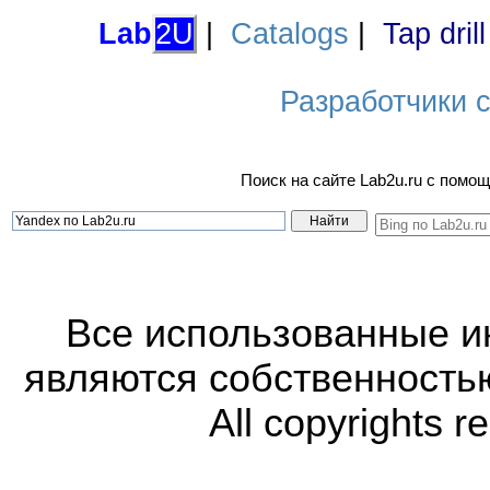
Lab
2U
|
Catalogs
|
Tap dril
Разработчики са
Поиск на сайте Lab2u.ru с пом
Все использованные 
являются собственность
All copyrights r