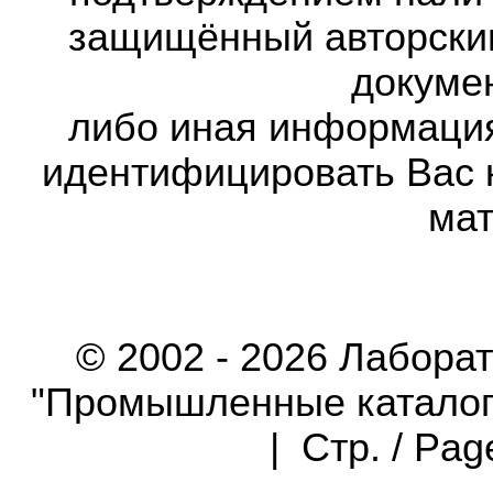
защищённый авторски
докумен
либо иная информаци
идентифицировать Вас 
мат
© 2002 - 2026 Лабора
"Промышленные каталоги"
| Стр. / Pa