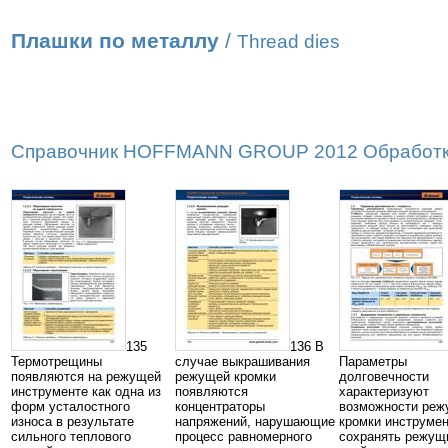
Плашки по металлу
/
Thread dies
Справочник HOFFMANN GROUP 2012 Обработка р
135
136 В
Термотрещины
случае выкрашивания
Параметры
появляются на режущей
режущей кромки
долговечности
инструменте как одна из
появляются
характеризуют
форм усталостного
концентраторы
возможности реж
износа в результате
напряжений, нарушающие
кромки инструме
сильного теплового
процесс равномерного
сохранять режущ