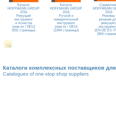
Каталог
Каталог
Справочни
HOFFMANN GROUP
HOFFMANN GROUP
HOFFMANN G
2016
2016
2016
Режущий
Ручной и
Режимы
инструмент
измерительный
резания д
и оснастка
инструмент
режущег
(нем.яз / DEU)
(нем.яз / DEU)
инструмен
(932 страницы)
(1094 страницы)
(EN DE ES IT
(904 страни
Каталоги комплексных поставщиков для
Catalogues of one-stop shop suppliers