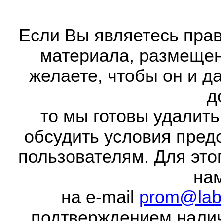
Если Вы являетесь прав
материала, размещенн
желаете, чтобы он и д
д
то мы готовы удалить
обсудить условия пред
пользователям. Для это
на
на e-mail
prom@lab
подтверждением налич