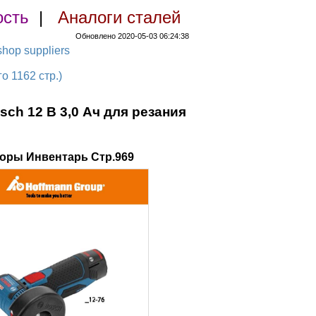
ость
|
Аналоги сталей
Обновлено 2020-05-03 06:24:38
hop suppliers
 1162 стр.)
h 12 В 3,0 Ач для резания
оры Инвентарь Стр.969