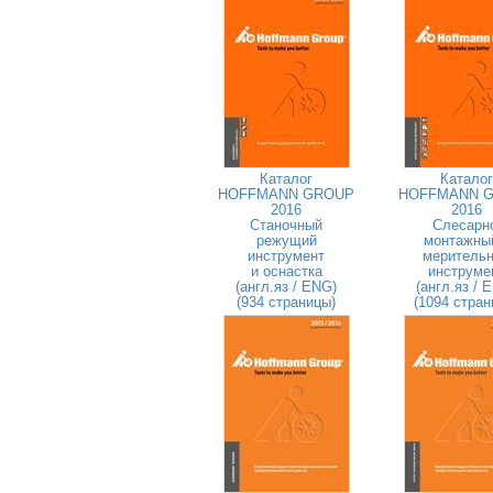
Каталог
Каталог
HOFFMANN GROUP
HOFFMANN 
2016
2016
Станочный
Слесарн
режущий
монтажны
инструмент
меритель
и оснастка
инструме
(англ.яз / ENG)
(англ.яз / 
(934 страницы)
(1094 стран