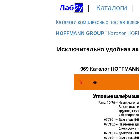
Лаб
2у
|
Каталоги
Каталоги комплексных поставщиков д
HOFFMANN GROUP
|
Каталог HOF
Исключительно удобная ак
969 Каталог HOFFMANN