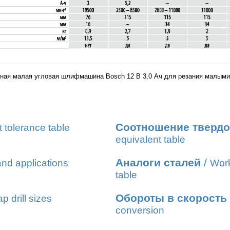
ная малая угловая шлифмашина Bosch 12 В 3,0 Ач для резания малыми
Соотношение твердо
t tolerance table
equivalent table
Аналоги сталей
/
nd applications
Work
table
Обороты в скорость
ap drill sizes
conversion