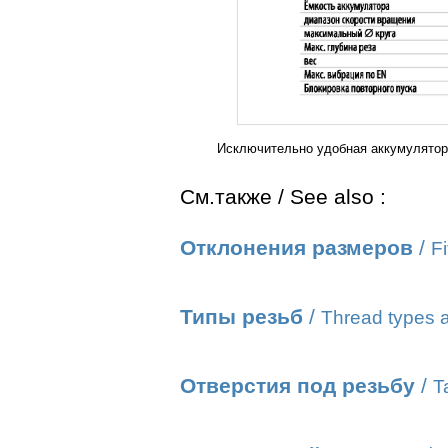
Исключительно удобная аккумулятор
См.также / See also :
Отклонения размеров
/
Fi
Типы резьб
/
Thread types a
Отверстия под резьбу
/
T