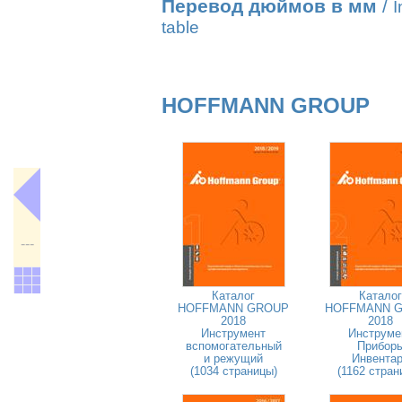
Перевод дюймов в мм
/
I
table
HOFFMANN GROUP
---
Каталог
Каталог
HOFFMANN GROUP
HOFFMANN 
2018
2018
Инструмент
Инструме
вспомогательный
Прибор
и режущий
Инвента
(1034 страницы)
(1162 стран