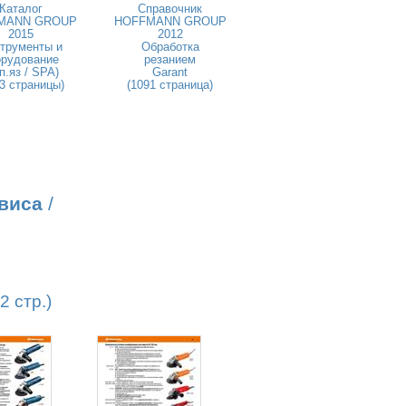
Каталог
Справочник
MANN GROUP
HOFFMANN GROUP
2015
2012
трументы и
Обработка
орудование
резанием
п.яз / SPA)
Garant
3 страницы)
(1091 страница)
виса
/
 стр.)