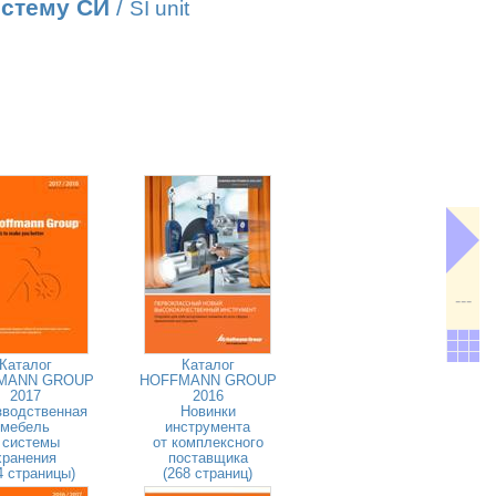
истему СИ
/
SI unit
---
Каталог
Каталог
MANN GROUP
HOFFMANN GROUP
2017
2016
зводственная
Новинки
мебель
инструмента
 системы
от комплексного
хранения
поставщика
4 страницы)
(268 страниц)