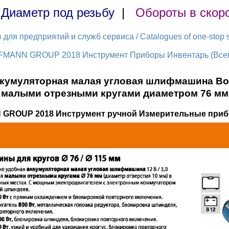
|
Диаметр под резьбу
|
Обороты в скор
ля предприятий и служб сервиса / Catalogues of one-stop s
FMANN GROUP 2018 Инструмент Приборы Инвентарь (Всего
кумуляторная малая угловая шлифмашина Bosc
малыми отрезными кругами диаметром 76 мм
 GROUP 2018 Инструмент ручной Измерительные приб