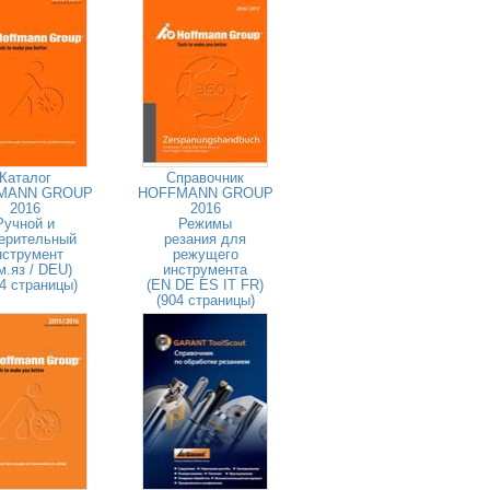
Каталог
Справочник
MANN GROUP
HOFFMANN GROUP
2016
2016
Ручной и
Режимы
ерительный
резания для
нструмент
режущего
м.яз / DEU)
инструмента
4 страницы)
(EN DE ES IT FR)
(904 страницы)