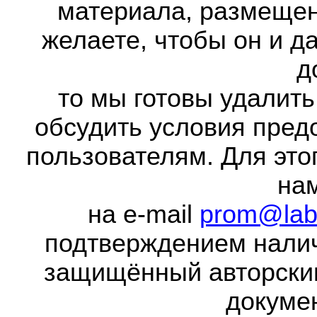
материала, размещенн
желаете, чтобы он и д
д
то мы готовы удалить
обсудить условия пред
пользователям. Для это
на
на e-mail
prom@lab
подтверждением налич
защищённый авторски
докумен