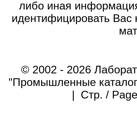
либо иная информаци
идентифицировать Вас 
мат
© 2002 - 2026 Лабора
"Промышленные каталоги"
| Стр. / Pag