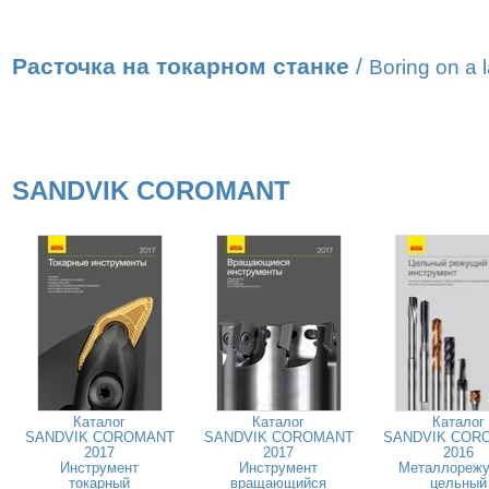
Расточка на токарном станке
/
Boring on a 
SANDVIK COROMANT
Каталог
Каталог
Каталог
SANDVIK COROMANT
SANDVIK COROMANT
SANDVIK COR
2017
2017
2016
Инструмент
Инструмент
Металлореж
токарный
вращающийся
цельный