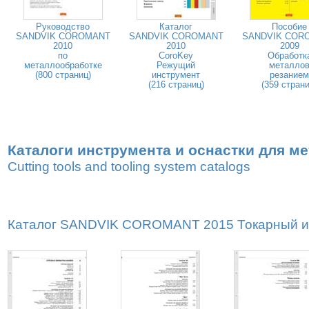
Руководство
Каталог
Пособие
SANDVIK COROMANT
SANDVIK COROMANT
SANDVIK COR
2010
2010
2009
по
CoroKey
Обработк
металлообработке
Режущий
металло
(800 страниц)
инструмент
резанием
(216 страниц)
(359 страни
Каталоги инструмента и оснастки для м
Cutting tools and tooling system catalogs
Каталог SANDVIK COROMANT 2015 Токарный инс