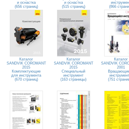
и оснастка
и оснастка
инструмен
(656 страниц)
(515 страниц)
(866 страни
Каталог
Каталог
Каталог
SANDVIK COROMANT
SANDVIK COROMANT
SANDVIK COR
2015
2015
2001
Комплектующие
Специальный
Вращающи
для инструмента
инструмент
инструмен
(670 страниц)
(163 страницы)
(751 страни