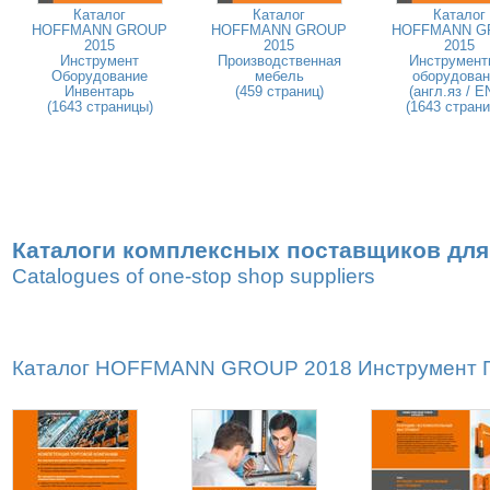
Каталог
Каталог
Каталог
HOFFMANN GROUP
HOFFMANN GROUP
HOFFMANN G
2015
2015
2015
Инструмент
Производственная
Инструмент
Оборудование
мебель
оборудован
Инвентарь
(459 страниц)
(англ.яз / E
(1643 страницы)
(1643 стран
Каталоги комплексных поставщиков для
Catalogues of one-stop shop suppliers
Каталог HOFFMANN GROUP 2018 Инструмент Пр