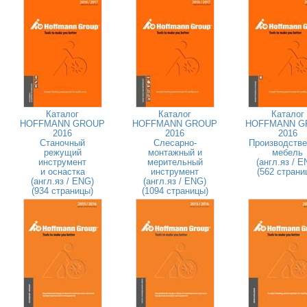
Каталог
Каталог
Каталог
HOFFMANN GROUP
HOFFMANN GROUP
HOFFMANN G
2016
2016
2016
Станочный
Слесарно-
Производстве
режущий
монтажный и
мебель
инструмент
мерительный
(англ.яз / E
и оснастка
инструмент
(562 страни
(англ.яз / ENG)
(англ.яз / ENG)
(934 страницы)
(1094 страницы)