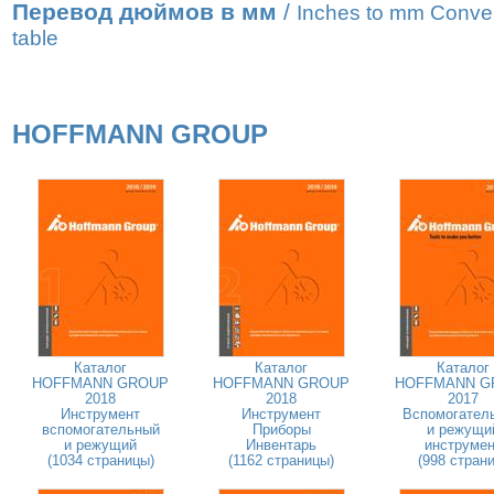
Перевод дюймов в мм
/
Inches to mm Conve
table
HOFFMANN GROUP
Каталог
Каталог
Каталог
HOFFMANN GROUP
HOFFMANN GROUP
HOFFMANN G
2018
2018
2017
Инструмент
Инструмент
Вспомогател
вспомогательный
Приборы
и режущи
и режущий
Инвентарь
инструмен
(1034 страницы)
(1162 страницы)
(998 страни