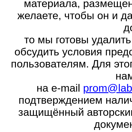
материала, размещенн
желаете, чтобы он и д
д
то мы готовы удалить
обсудить условия пред
пользователям. Для это
на
на e-mail
prom@lab
подтверждением налич
защищённый авторски
докумен