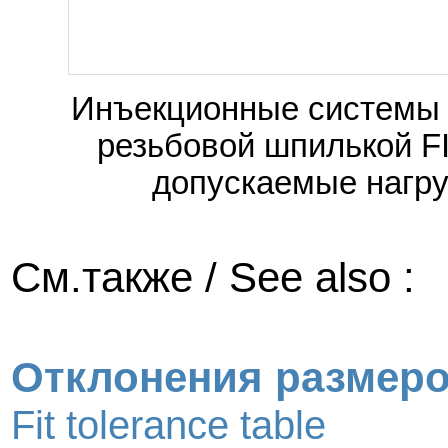
Инъекционные системы F
резьбовой шпилькой FI
допускаемые нагру
См.также / See also :
Отклонения размер
Fit tolerance table