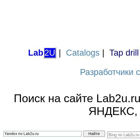
Lab
2U
|
Catalogs
|
Tap dril
Разработчики са
Поиск на сайте Lab2u.r
ЯНДЕКС,