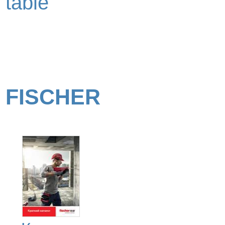
table
FISCHER