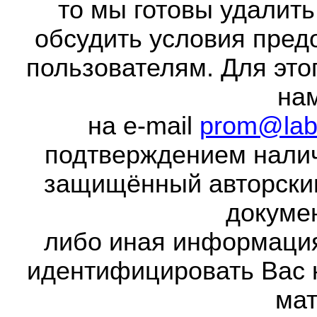
то мы готовы удалить
обсудить условия пред
пользователям. Для это
на
на e-mail
prom@lab
подтверждением налич
защищённый авторски
докумен
либо иная информаци
идентифицировать Вас 
мат