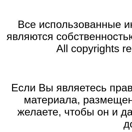
Все использованные 
являются собственность
All copyrights r
Если Вы являетесь прав
материала, размещенн
желаете, чтобы он и д
д