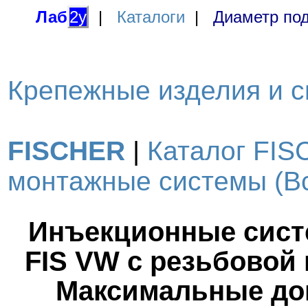
Лаб
2у
|
Каталоги
|
Диаметр под
Крепежные изделия и с
FISCHER
|
Каталог FIS
монтажные системы (Вс
Инъекционные систе
FIS VW с резьбовой 
Максимальные доп