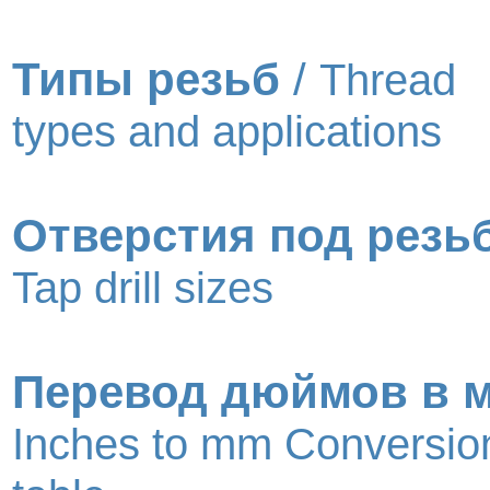
Типы резьб
/
Thread
types and applications
Отверстия под резь
Tap drill sizes
Перевод дюймов в 
Inches to mm Conversio