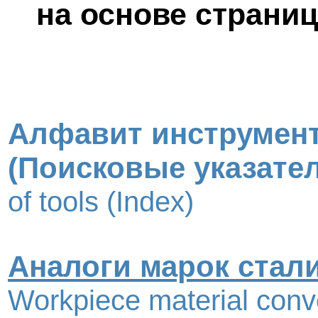
на основе страниц
Алфавит инструмен
(Поисковые указате
of tools (Index)
Аналоги марок стал
Workpiece material conv