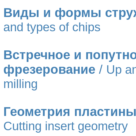
Виды и формы стру
and types of chips
Встречное и попутн
фрезерование
/
Up a
milling
Геометрия пластин
Cutting insert geometry