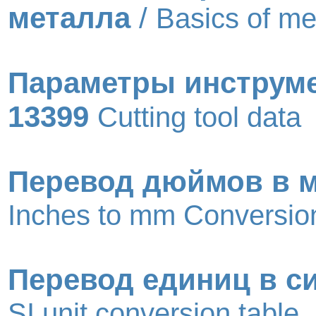
металла
/
Basics of me
Параметры инструме
13399
Cutting tool data
Перевод дюймов в 
Inches to mm Conversion
Перевод единиц в с
SI unit conversion table