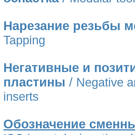
Нарезание резьбы м
Tapping
Негативные и позит
пластины
/
Negative a
inserts
Обозначение сменны