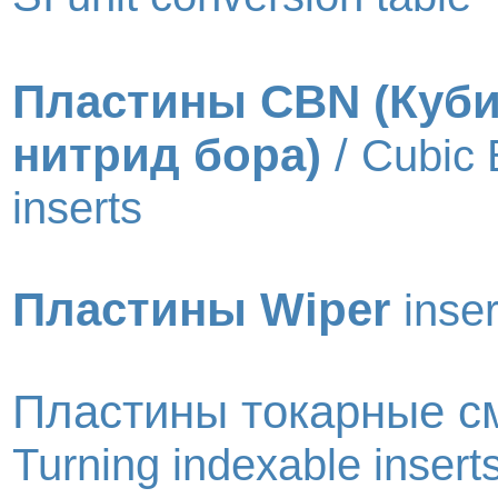
Пластины CBN (Куби
нитрид бора)
/
Cubic 
inserts
Пластины Wiper
inser
Пластины токарные с
Turning indexable insert