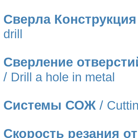
Сверла Конструкция
drill
Сверление отверсти
/
Drill a hole in metal
Системы СОЖ
/
Cutti
Скорость резания о