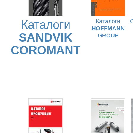
Каталоги
Каталоги
HOFFMANN
SANDVIK
GROUP
COROMANT