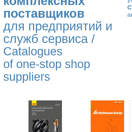
комплексных
у
C
поставщиков
a
для предприятий и
служб сервиса /
Catalogues
of one-stop shop
suppliers