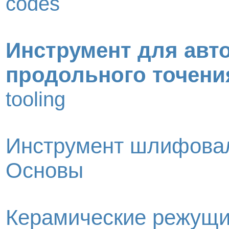
codes
Инструмент для авт
продольного точени
tooling
Инструмент шлифова
Основы
Керамические режущ