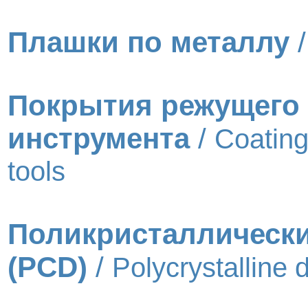
Плашки по металлу
Покрытия режущего
инструмента
/
Coating
tools
Поликристаллическ
(PCD)
/
Polycrystalline