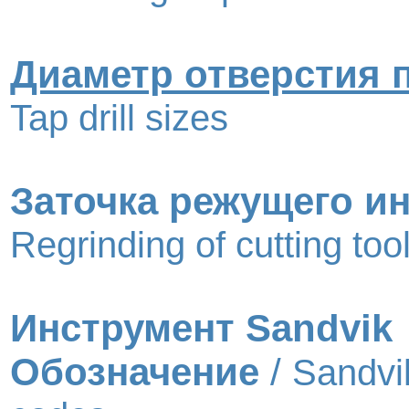
Диаметр отверстия 
Tap drill sizes
Заточка режущего и
Regrinding of cutting too
Инструмент Sandvik
Обозначение
/
Sandvi