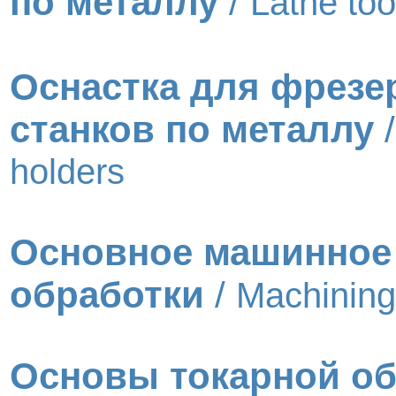
по металлу
/
Lathe too
Оснастка для фрезе
станков по металлу
holders
Основное машинное
обработки
/
Machining
Основы токарной об