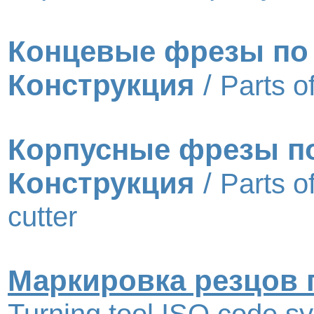
Концевые фрезы по
Конструкция
/
Parts o
Корпусные фрезы п
Конструкция
/
Parts of
cutter
Маркировка резцов 