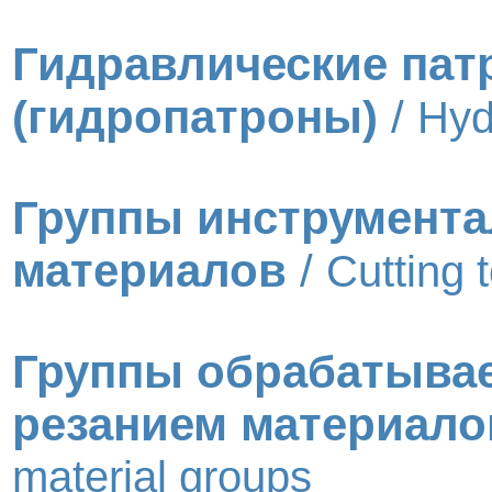
Гидравлические па
(гидропатроны)
/
Hyd
Группы инструмент
материалов
/
Cutting 
Группы обрабатыва
резанием материало
material groups