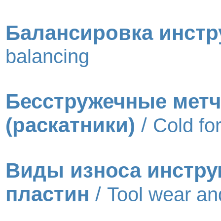
Балансировка инстр
balancing
Бесстружечные мет
(раскатники)
/
Cold for
Виды износа инстру
пластин
/
Tool wear a