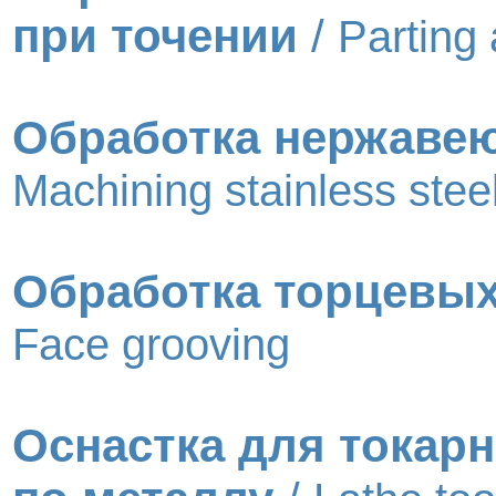
при точении
/
Parting
Обработка нержаве
Machining stainless stee
Обработка торцевых
Face grooving
Оснастка для токар