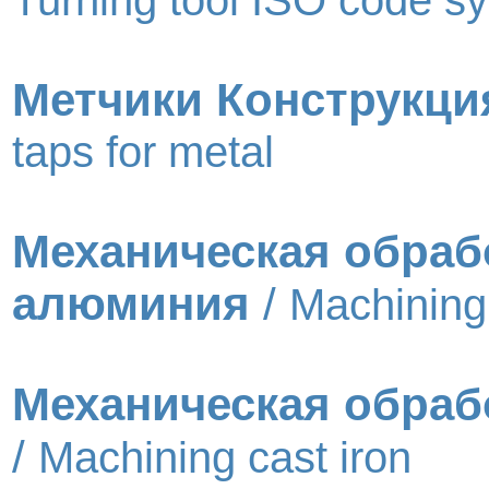
Turning tool ISO code s
Метчики Конструкци
taps for metal
Механическая обраб
алюминия
/
Machining
Механическая обраб
/
Machining cast iron