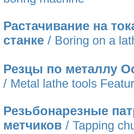
Растачивание на то
станке
/
Boring on a lat
Резцы по металлу О
/
Metal lathe tools Featu
Резьбонарезные па
метчиков
/
Tapping ch