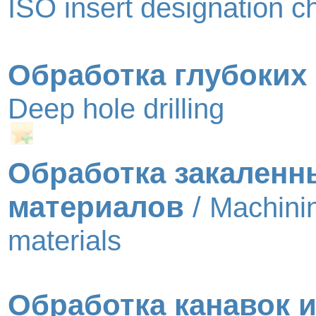
ISO insert designation c
Обработка глубоких
Deep hole drilling
Обработка закаленн
материалов
/
Machinin
materials
Обработка канавок и