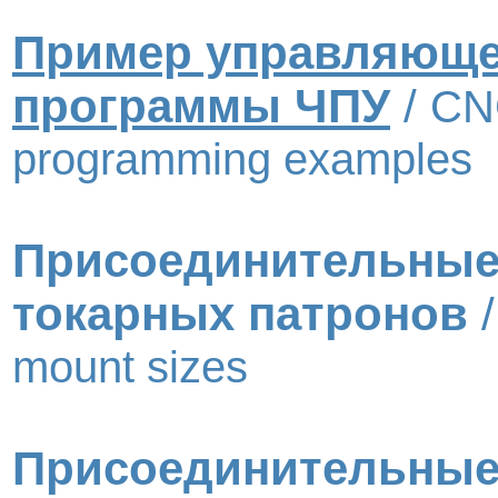
Пример управляющ
программы ЧПУ
/
CN
programming examples
Присоединительные
токарных патронов
mount sizes
Присоединительные