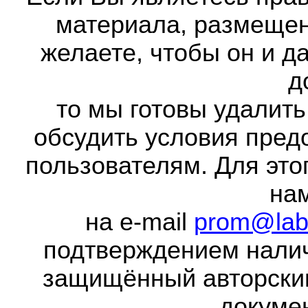
материала, размещенн
желаете, чтобы он и д
д
то мы готовы удалить
обсудить условия пред
пользователям. Для это
на
на e-mail
prom@lab
подтверждением налич
защищённый авторски
докумен