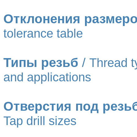
Отклонения размер
tolerance table
Типы резьб
/
Thread t
and applications
Отверстия под резь
Tap drill sizes