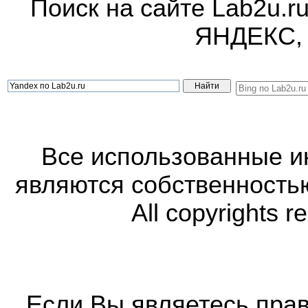
Поиск на сайте Lab2u.r
ЯНДЕКС,
Все использованные 
являются собственность
All copyrights r
Если Вы являетесь прав