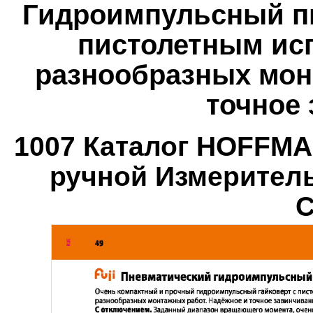
Гидроимпульсный пн
пистолетным ис
разнообразных мон
точное
1007 Каталог HOFFM
ручной Измерител
С