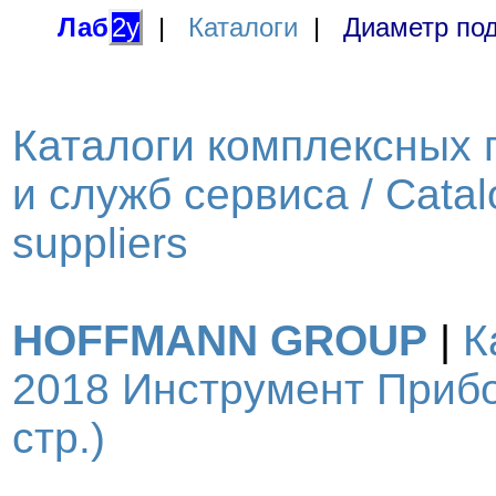
Лаб
2у
|
Каталоги
|
Диаметр под
Каталоги комплексных 
и служб сервиса / Catal
suppliers
HOFFMANN GROUP
|
К
2018 Инструмент Прибо
стр.)