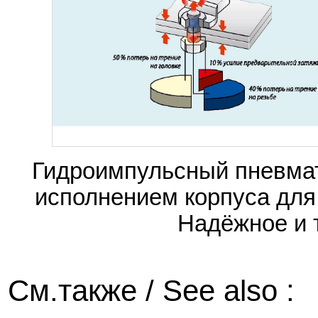
Гидроимпульсный пневмат
исполнением корпуса для
Надёжное и 
См.также / See also :