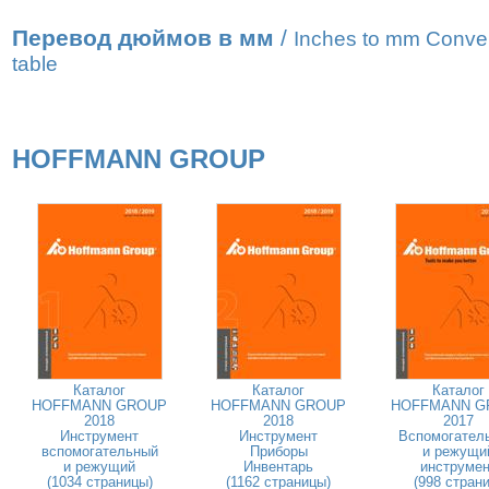
Перевод дюймов в мм
/
Inches to mm Conve
table
HOFFMANN GROUP
Каталог
Каталог
Каталог
HOFFMANN GROUP
HOFFMANN GROUP
HOFFMANN G
2018
2018
2017
Инструмент
Инструмент
Вспомогател
вспомогательный
Приборы
и режущи
и режущий
Инвентарь
инструмен
(1034 страницы)
(1162 страницы)
(998 страни