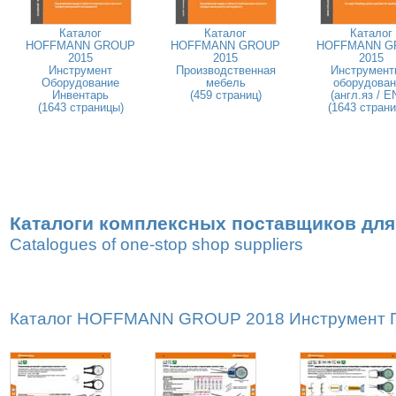
Каталог
Каталог
Каталог
HOFFMANN GROUP
HOFFMANN GROUP
HOFFMANN G
2015
2015
2015
Инструмент
Производственная
Инструмент
Оборудование
мебель
оборудован
Инвентарь
(459 страниц)
(англ.яз / E
(1643 страницы)
(1643 стран
Каталоги комплексных поставщиков для
Catalogues of one-stop shop suppliers
Каталог HOFFMANN GROUP 2018 Инструмент Пр