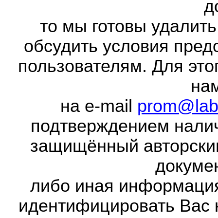
д
то мы готовы удалить
обсудить условия пред
пользователям. Для это
на
на e-mail
prom@lab
подтверждением налич
защищённый авторски
докумен
либо иная информаци
идентифицировать Вас 