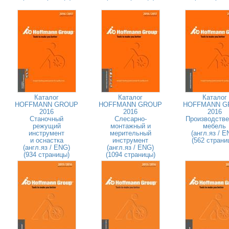
Каталог
Каталог
Каталог
HOFFMANN GROUP
HOFFMANN GROUP
HOFFMANN G
2016
2016
2016
Станочный
Слесарно-
Производстве
режущий
монтажный и
мебель
инструмент
мерительный
(англ.яз / E
и оснастка
инструмент
(562 страни
(англ.яз / ENG)
(англ.яз / ENG)
(934 страницы)
(1094 страницы)