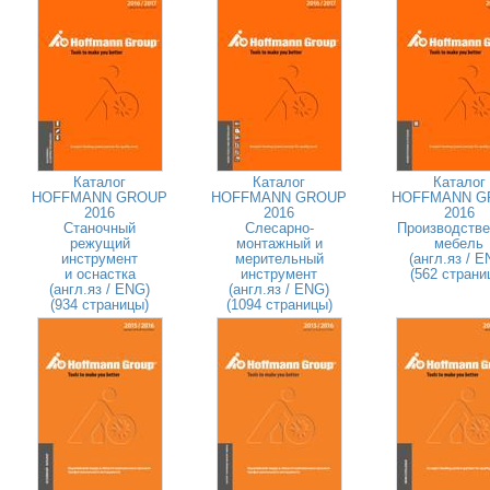
Каталог
Каталог
Каталог
HOFFMANN GROUP
HOFFMANN GROUP
HOFFMANN G
2016
2016
2016
Станочный
Слесарно-
Производстве
режущий
монтажный и
мебель
инструмент
мерительный
(англ.яз / E
и оснастка
инструмент
(562 страни
(англ.яз / ENG)
(англ.яз / ENG)
(934 страницы)
(1094 страницы)