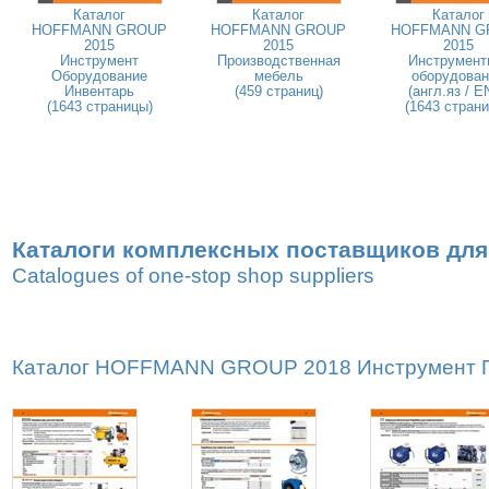
Каталог
Каталог
Каталог
HOFFMANN GROUP
HOFFMANN GROUP
HOFFMANN G
2015
2015
2015
Инструмент
Производственная
Инструмент
Оборудование
мебель
оборудован
Инвентарь
(459 страниц)
(англ.яз / E
(1643 страницы)
(1643 стран
Каталоги комплексных поставщиков для
Catalogues of one-stop shop suppliers
Каталог HOFFMANN GROUP 2018 Инструмент Пр