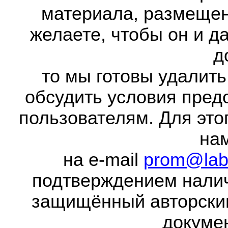
материала, размещенн
желаете, чтобы он и д
д
то мы готовы удалить
обсудить условия пред
пользователям. Для это
на
на e-mail
prom@lab
подтверждением налич
защищённый авторски
докумен