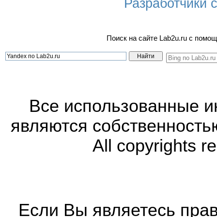
Разработчики са
Поиск на сайте Lab2u.ru с пом
Все использованные 
являются собственность
All copyrights r
Если Вы являетесь прав