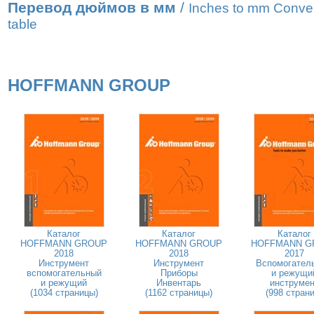
Перевод дюймов в мм
/
Inches to mm Conve
table
HOFFMANN GROUP
Каталог
Каталог
Каталог
HOFFMANN GROUP
HOFFMANN GROUP
HOFFMANN G
2018
2018
2017
Инструмент
Инструмент
Вспомогател
вспомогательный
Приборы
и режущи
и режущий
Инвентарь
инструмен
(1034 страницы)
(1162 страницы)
(998 страни