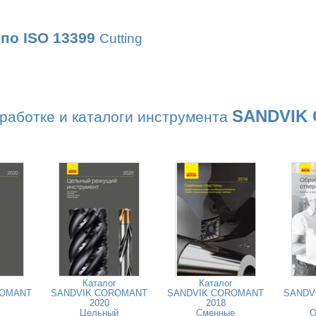
по ISO 13399
Cutting
SANDVIK
работке и каталоги инструмента
Каталог
Каталог
ROMANT
SANDVIK COROMANT
SANDVIK COROMANT
SANDV
2020
2018
Цельный
Сменные
О