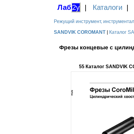
Лаб
2у
|
Каталоги
Режущий инструмент, инструментальн
SANDVIK COROMANT
|
Каталог S
Фрезы концевые с цилинд
55 Каталог SANDVIK C