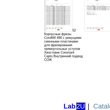
52
Корпусные фрезы
CoroMill 490 с режущими
сменными пластинами
для фрезерования
прямоугольных уступов
Хвостовик Coromant
Capto Внутренний подвод
СОЖ
Lab
2U
|
Catal