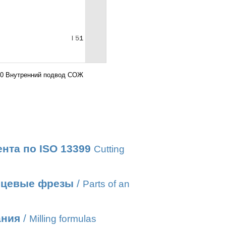
490 Внутренний подвод СОЖ
нта по ISO 13399
Cutting
нцевые фрезы
/
Parts of an
ания
/
Milling formulas