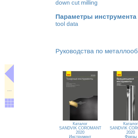
down cut milling
Параметры инструмента 
tool data
Руководства по металлооб
---
Каталог
Каталог
SANDVIK COROMANT
SANDVIK CO
2020
2020
Инструмент
Фрезы