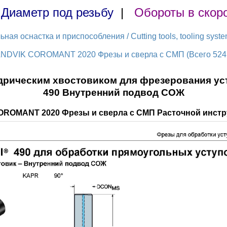
|
Диаметр под резьбу
|
Обороты в скор
ая оснастка и приспособления / Cutting tools, tooling syst
ANDVIK COROMANT 2020 Фрезы и сверла с СМП (Всего 524 
рическим хвостовиком для фрезерования уст
490 Внутренний подвод СОЖ
OROMANT 2020 Фрезы и сверла с СМП Расточной инстру