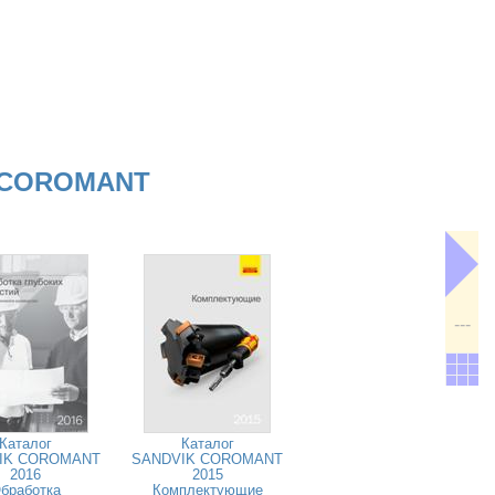
 COROMANT
---
Каталог
Каталог
IK COROMANT
SANDVIK COROMANT
2016
2015
бработка
Комплектующие