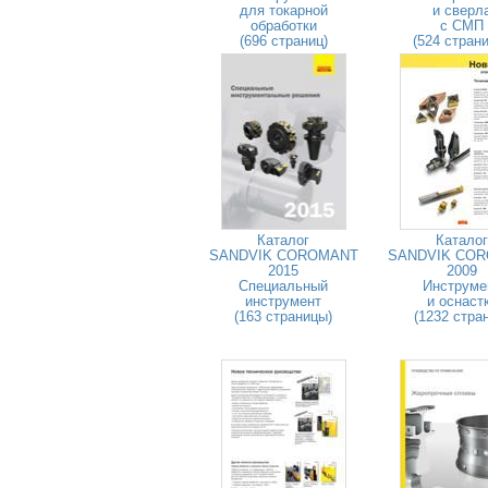
для токарной
и сверл
обработки
с СМП
(696 страниц)
(524 стран
Каталог
Каталог
SANDVIK COROMANT
SANDVIK CO
2015
2009
Специальный
Инструме
инструмент
и оснаст
(163 страницы)
(1232 стра