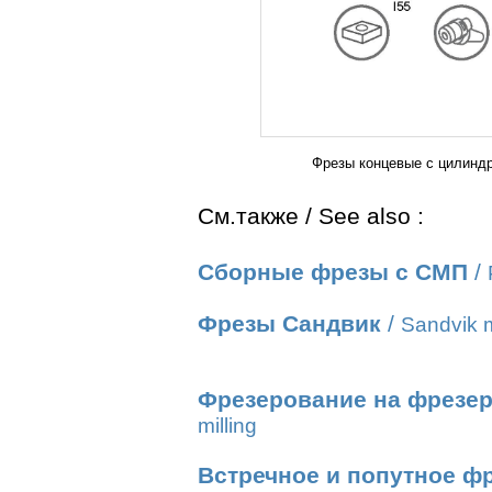
Фрезы концевые с цилиндр
См.также / See also :
Сборные фрезы с СМП
/
Фрезы Сандвик
/
Sandvik m
Фрезерование на фрезер
milling
Встречное и попутное ф