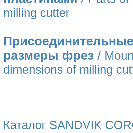
milling cutter
Присоединительны
размеры фрез
/
Moun
dimensions of milling cut
Каталог SANDVIK COR