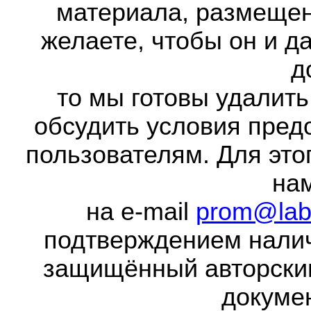
материала, размещенн
желаете, чтобы он и д
д
то мы готовы удалить
обсудить условия пред
пользователям. Для это
на
на e-mail
prom@lab
подтверждением налич
защищённый авторски
докумен