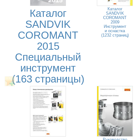
Каталог
Каталог
SANDVIK
COROMANT
SANDVIK
2009
Инструмент
и оснастка
COROMANT
(1232 страниц)
2015
Специальный
инструмент
(163 страницы)
Руководство