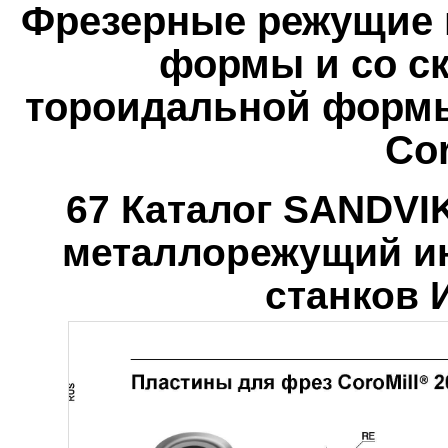
Фрезерные режущие 
формы и со с
тороидальной формы
Cor
67 Каталог SANDV
металлорежущий ин
станков И