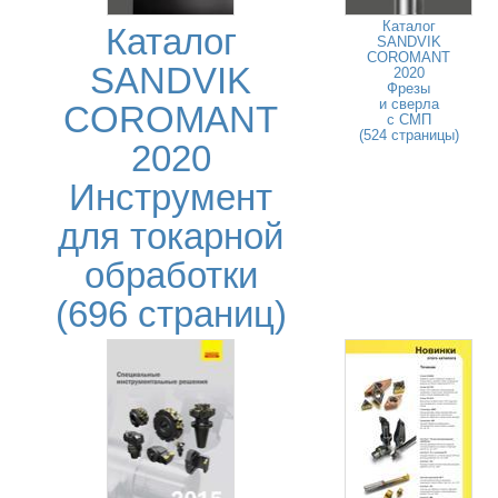
Каталог
Каталог
SANDVIK
COROMANT
SANDVIK
2020
Фрезы
и сверла
COROMANT
с СМП
(524 страницы)
2020
Инструмент
для токарной
обработки
(696 страниц)