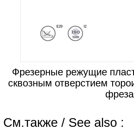
Фрезерные режущие пласт
сквозным отверстием торо
фрезах
См.также / See also :