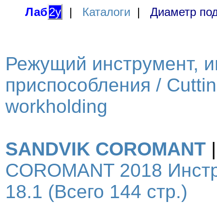
Лаб
2у
|
Каталоги
|
Диаметр под
Режущий инструмент, и
приспособления / Cutting
workholding
SANDVIK COROMANT
COROMANT 2018 Инстру
18.1 (Всего 144 стр.)