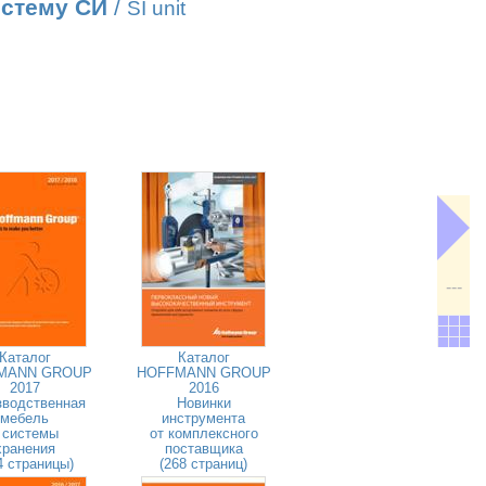
истему СИ
/
SI unit
---
Каталог
Каталог
MANN GROUP
HOFFMANN GROUP
2017
2016
зводственная
Новинки
мебель
инструмента
 системы
от комплексного
хранения
поставщика
4 страницы)
(268 страниц)