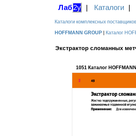
Лаб
2у
|
Каталоги
Каталоги комплексных поставщиков д
HOFFMANN GROUP
|
Каталог HOF
Экстрактор сломанных мет
1051 Каталог HOFFMANN