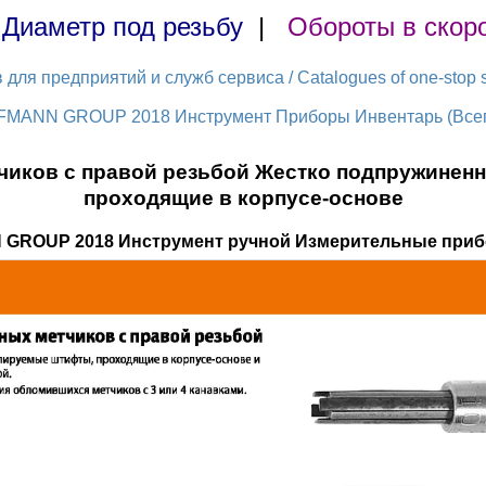
|
Диаметр под резьбу
|
Обороты в скор
ля предприятий и служб сервиса / Catalogues of one-stop s
FMANN GROUP 2018 Инструмент Приборы Инвентарь (Всего
чиков с правой резьбой Жестко подпружинен
проходящие в корпусе-основе
 GROUP 2018 Инструмент ручной Измерительные приб