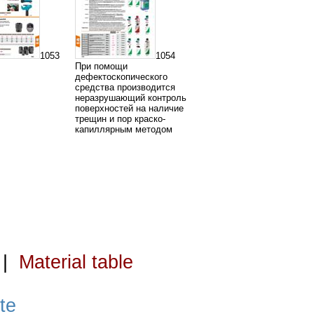
1053
1054
При помощи
дефектоскопического
средства производится
неразрушающий контроль
поверхностей на наличие
трещин и пор краско-
капиллярным методом
|
Material table
te