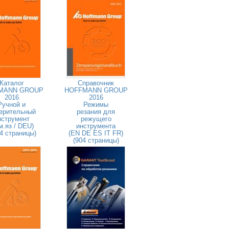
Каталог
Справочник
MANN GROUP
HOFFMANN GROUP
2016
2016
Ручной и
Режимы
ерительный
резания для
нструмент
режущего
м.яз / DEU)
инструмента
4 страницы)
(EN DE ES IT FR)
(904 страницы)