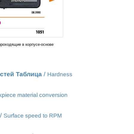
проходящие в корпусе-основе
стей Таблица
/
Hardness
piece material conversion
/
Surface speed to RPM