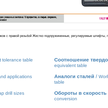
ков с правой резьбой Жестко подпружиненные, регулируемые штифты, 
Соотношение твердо
t tolerance table
equivalent table
Аналоги сталей
/
nd applications
Work
table
Обороты в скорость
ap drill sizes
conversion