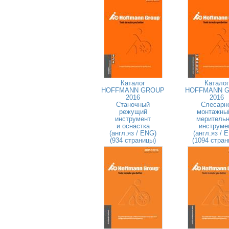
Каталог
Каталог
HOFFMANN GROUP
HOFFMANN 
2016
2016
Станочный
Слесарн
режущий
монтажны
инструмент
меритель
и оснастка
инструме
(англ.яз / ENG)
(англ.яз / 
(934 страницы)
(1094 стран