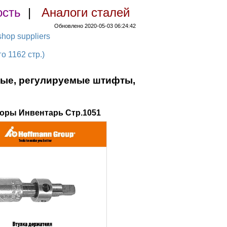
ость
|
Аналоги сталей
Обновлено 2020-05-03 06:24:42
hop suppliers
 1162 стр.)
ные, регулируемые штифты,
оры Инвентарь Стр.1051