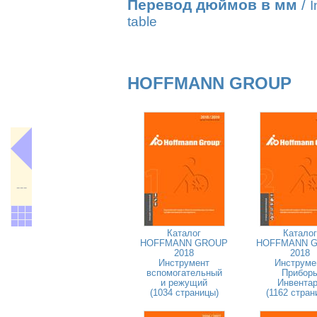
Перевод дюймов в мм
/
I
table
HOFFMANN GROUP
---
Каталог
Каталог
HOFFMANN GROUP
HOFFMANN 
2018
2018
Инструмент
Инструме
вспомогательный
Прибор
и режущий
Инвента
(1034 страницы)
(1162 стран