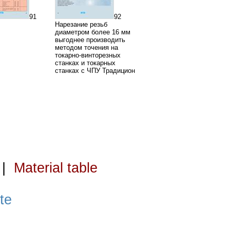
91
92
Нарезание резьб
диаметром более 16 мм
выгоднее производить
методом точения на
токарно-винторезных
станках и токарных
станках с ЧПУ Традицион
|
Material table
te