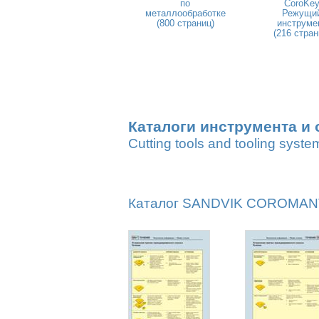
по
CoroKe
металлообработке
Режущи
(800 страниц)
инструме
(216 стран
Каталоги инструмента и 
Cutting tools and tooling syste
Каталог SANDVIK COROMANT 