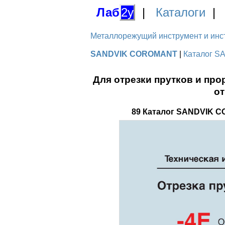
Лаб
2у
|
Каталоги
Металлорежущий инструмент и инстру
SANDVIK COROMANT
|
Каталог S
Для отрезки прутков и про
от
89 Каталог SANDVIK C