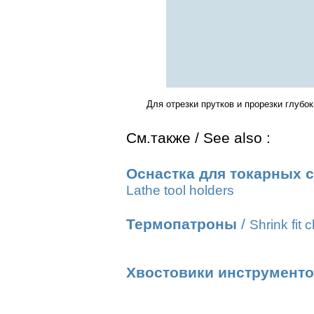
Для отрезки прутков и прорезки глубо
См.также / See also :
Оснастка для токарных с
Lathe tool holders
Термопатроны
/
Shrink fit 
Хвостовики инструмент