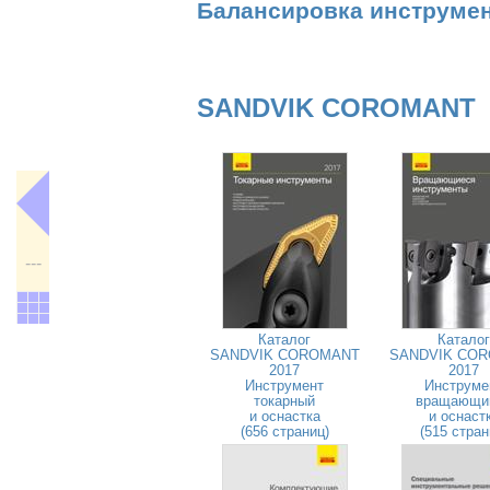
Балансировка инструме
SANDVIK COROMANT
---
Каталог
Каталог
SANDVIK COROMANT
SANDVIK CO
2017
2017
Инструмент
Инструме
токарный
вращающи
и оснастка
и оснаст
(656 страниц)
(515 стран