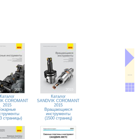
---
Каталог
Каталог
IK COROMANT
SANDVIK COROMANT
2015
2015
Токарные
Вращающиеся
струменты
инструменты
3 страницы)
(1500 страниц)