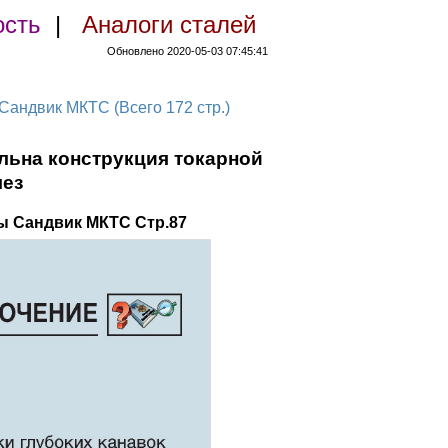
ость
|
Аналоги сталей
Обновлено 2020-05-03 07:45:41
ндвик МКТС (Всего 172 стр.)
ельна конструкция токарной
лез
ы Сандвик МКТС Стр.87