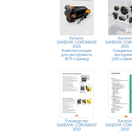
Каталог
Каталог
SANDVIK COROMANT
SANDVIK CO
2015
2015
Комплектующие
Специаль
для инструмента
инструме
(670 страниц)
(163 стран
Руководство
Каталог
SANDVIK COROMANT
SANDVIK CO
2010
2010