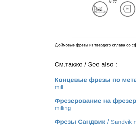
Дюймовые фрезы из твердого сплава со с
См.также / See also :
Концевые фрезы по мет
mill
Фрезерование на фрезер
milling
Фрезы Сандвик
/
Sandvik m