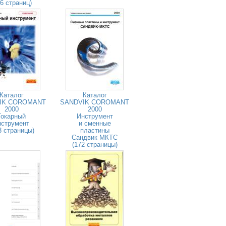
26 страниц)
Каталог
Каталог
IK COROMANT
SANDVIK COROMANT
2000
2000
Токарный
Инструмент
нструмент
и сменные
3 страницы)
пластины
Сандвик МКТС
(172 страницы)