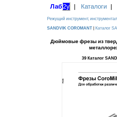
Лаб
2у
|
Каталоги
Режущий инструмент, инструментальн
SANDVIK COROMANT
|
Каталог S
Дюймовые фрезы из тверд
металлоре
39 Каталог SAN