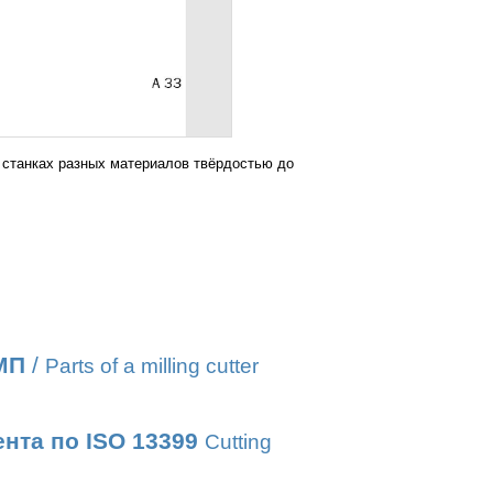
станках разных материалов твёрдостью до
МП
/
Parts of a milling cutter
нта по ISO 13399
Cutting