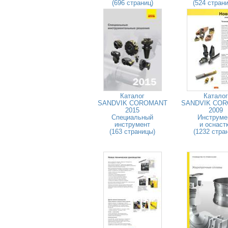
(696 страниц)
(524 стран
Каталог
Каталог
SANDVIK COROMANT
SANDVIK CO
2015
2009
Специальный
Инструме
инструмент
и оснаст
(163 страницы)
(1232 стра