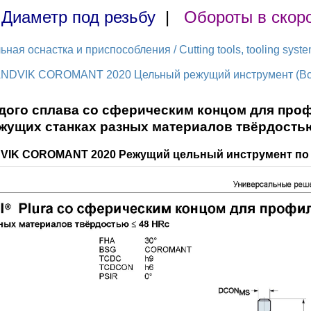
|
Диаметр под резьбу
|
Обороты в скор
ая оснастка и приспособления / Cutting tools, tooling syst
ANDVIK COROMANT 2020 Цельный режущий инструмент (Всег
ого сплава со сферическим концом для про
жущих станках разных материалов твёрдостью
DVIK COROMANT 2020 Режущий цельный инструмент по 