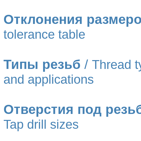
Отклонения размер
tolerance table
Типы резьб
/
Thread t
and applications
Отверстия под резь
Tap drill sizes