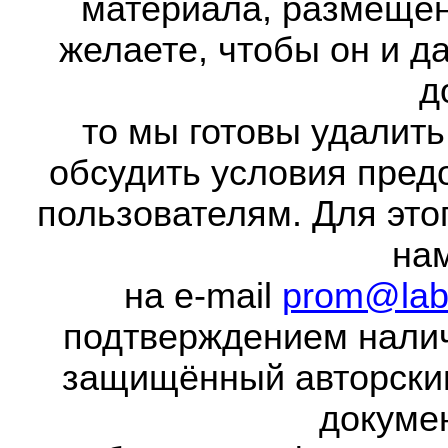
материала, размещенн
желаете, чтобы он и д
д
то мы готовы удалить
обсудить условия пред
пользователям. Для это
на
на e-mail
prom@lab
подтверждением налич
защищённый авторски
докумен