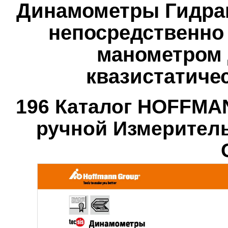
Динамометры Гидрав
непосредственно
манометром 
квазистатиче
196 Каталог HOFFMA
ручной Измерител