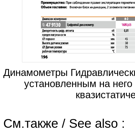
Динамометры Гидравлически
установленным на него
квазистатич
См.также / See also :