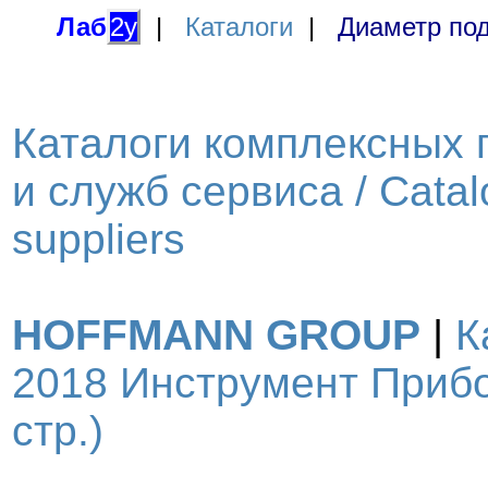
Лаб
2у
|
Каталоги
|
Диаметр под
Каталоги комплексных 
и служб сервиса / Catal
suppliers
HOFFMANN GROUP
|
К
2018 Инструмент Прибо
стр.)