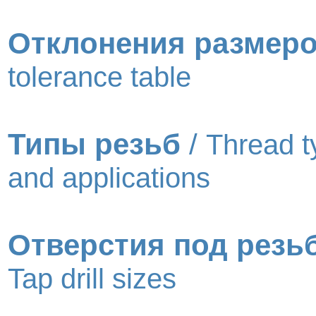
Отклонения размер
tolerance table
Типы резьб
/
Thread t
and applications
Отверстия под резь
Tap drill sizes