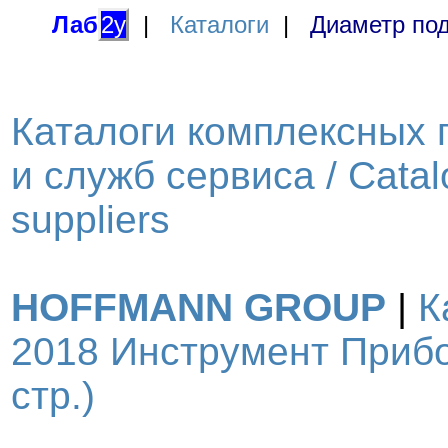
Лаб
2у
|
Каталоги
|
Диаметр под
Каталоги комплексных 
и служб сервиса / Catal
suppliers
HOFFMANN GROUP
|
К
2018 Инструмент Прибо
стр.)