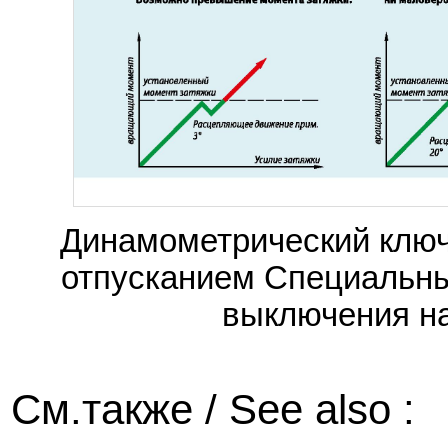
Динамометрический ключ 
отпусканием Специальн
выключения н
См.также / See also :