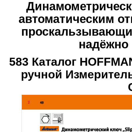
Динамометрически
автоматическим о
проскальзывающи
надёжно
583 Каталог HOFFMA
ручной Измерител