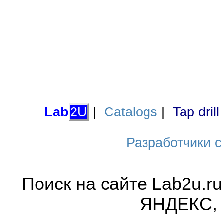
Lab
2U
|
Catalogs
|
Tap dril
Разработчики са
Поиск на сайте Lab2u.r
ЯНДЕКС,