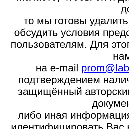
д
то мы готовы удалить
обсудить условия пред
пользователям. Для это
на
на e-mail
prom@lab
подтверждением налич
защищённый авторски
докумен
либо иная информаци
идентифицировать Вас 