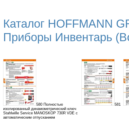
Каталог HOFFMANN GR
Приборы Инвентарь (Вс
580 Полностью
581
изолированный динамометрический ключ
Stahlwille Service MANOSKOP 730R VDE с
автоматическим отпусканием