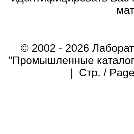
мат
© 2002 - 2026 Лабора
"Промышленные каталоги"
| Стр. / Pag