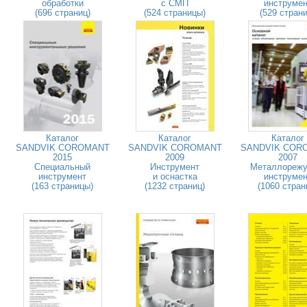
обработки
с СМП
инструмен
(696 страниц)
(524 страницы)
(529 страни
Каталог
Каталог
Каталог
SANDVIK COROMANT
SANDVIK COROMANT
SANDVIK COR
2015
2009
2007
Специальный
Инструмент
Металлореж
инструмент
и оснастка
инструмен
(163 страницы)
(1232 страниц)
(1060 стран