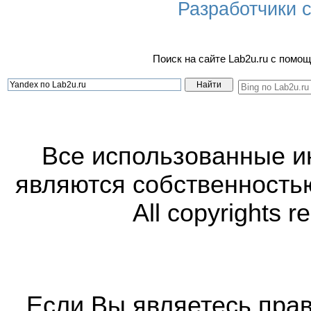
Разработчики са
Поиск на сайте Lab2u.ru с пом
Все использованные 
являются собственность
All copyrights r
Если Вы являетесь прав