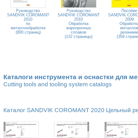
Руководство
Руководство
Пособие
SANDVIK COROMANT
SANDVIK COROMANT
SANDVIK COR
2010
2010
2009
по
Обработка
Обработк
металлообработке
жаропрочных
металло
(800 страниц)
сплавов
резанием
(132 страницы)
(359 страни
Каталоги инструмента и оснастки для м
Cutting tools and tooling system catalogs
Каталог SANDVIK COROMANT 2020 Цельный реж