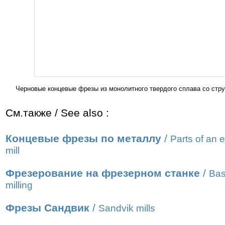
Черновые концевые фрезы из монолитного твердого сплава со ст
См.также / See also :
Концевые фрезы по металлу
/
Parts of an 
mill
Фрезерование на фрезерном станке
/
Bas
milling
Фрезы Сандвик
/
Sandvik mills