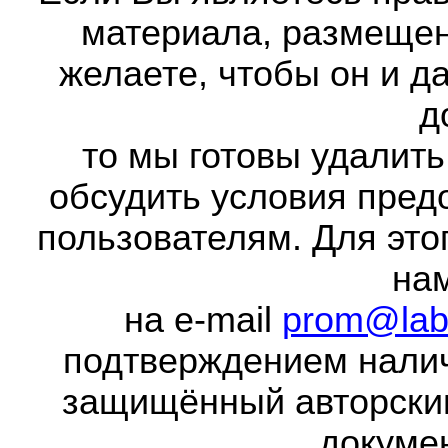
материала, размещенн
желаете, чтобы он и д
д
то мы готовы удалить
обсудить условия пред
пользователям. Для это
на
на e-mail
prom@lab
подтверждением налич
защищённый авторски
докумен