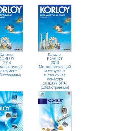
Каталог
Каталог
KORLOY
KORLOY
2014
2014
ллорежущий
Металлорежущий
нструмент
инструмент
3 страницы)
и станочная
оснастка
(исп.яз / SPA)
(1043 страницы)