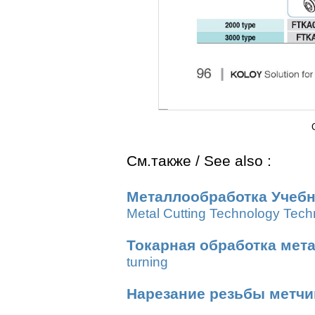
См.также / See also :
Металлообработка Учебн
Metal Cutting Technology Tech
Токарная обработка мет
turning
Нарезание резьбы метч