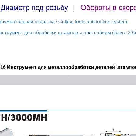
|
Диаметр под резьбу
|
Обороты в скор
ментальная оснастка / Cutting tools and tooling system
струмент для обработки штампов и пресс-форм (Всего 236 
016 Инструмент для металлообработки деталей штампов