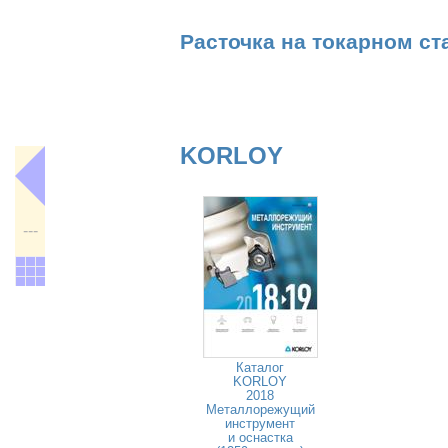
Расточка на токарном ст
KORLOY
---
Каталог
KORLOY
2018
Металлорежущий
инструмент
и оснастка