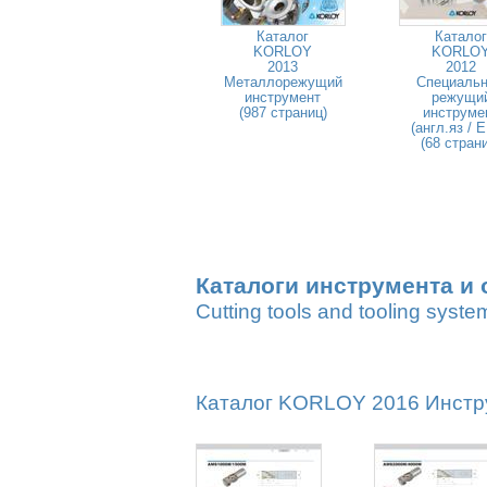
Каталог
Каталог
KORLOY
KORLO
2013
2012
Металлорежущий
Специаль
инструмент
режущи
(987 страниц)
инструме
(англ.яз / 
(68 стран
Каталоги инструмента и 
Cutting tools and tooling syste
Каталог KORLOY 2016 Инстру