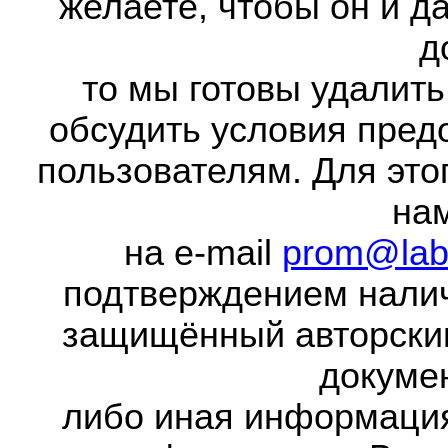
желаете, чтобы он и д
д
то мы готовы удалить
обсудить условия пред
пользователям. Для это
на
на e-mail
prom@lab
подтверждением налич
защищённый авторски
докумен
либо иная информаци