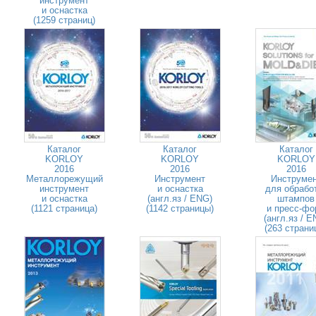
инструмент
и оснастка
(1259 страниц)
Каталог
Каталог
Каталог
KORLOY
KORLOY
KORLOY
2016
2016
2016
Металлорежущий
Инструмент
Инструме
инструмент
и оснастка
для обрабо
и оснастка
(англ.яз / ENG)
штампов
(1121 страница)
(1142 страницы)
и пресс-фо
(англ.яз / E
(263 страни