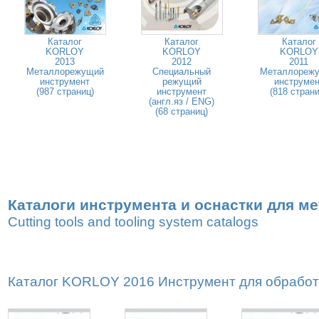
Каталог
Каталог
Каталог
KORLOY
KORLOY
KORLOY
2013
2012
2011
Металлорежущий
Специальный
Металлореж
инструмент
режущий
инструмен
(987 страниц)
инструмент
(818 страни
(англ.яз / ENG)
(68 страниц)
Каталоги инструмента и оснастки для м
Cutting tools and tooling system catalogs
Каталог KORLOY 2016 Инструмент для обработк