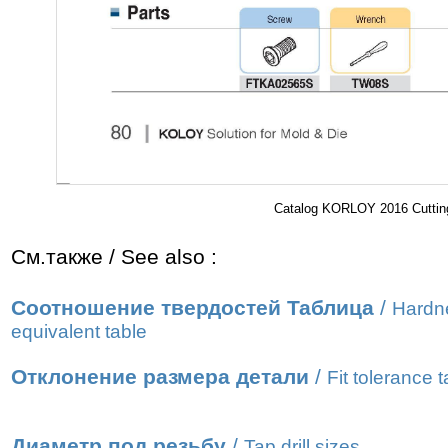
Catalog KORLOY 2016 Cutting
См.также / See also :
Соотношение твердостей Таблица
/
Hardn
equivalent table
Отклонение размера детали
/
Fit tolerance t
Диаметр под резьбу
/
Tap drill sizes