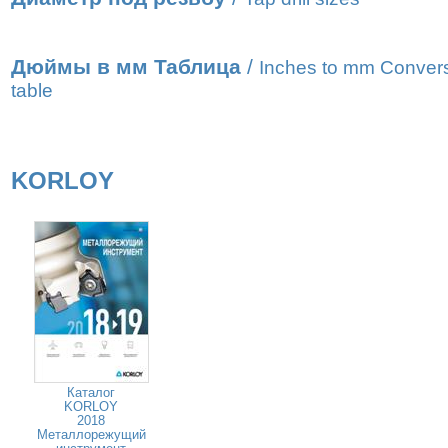
Дюймы в мм Таблица
/
Inches to mm Conver
table
KORLOY
Каталог
KORLOY
2018
Металлорежущий