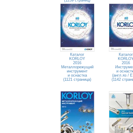
(1259 страниц)
Каталог
Каталог
KORLOY
KORLO
2016
2016
Металлорежущий
Инструме
инструмент
и оснаст
и оснастка
(англ.яз / 
(1121 страница)
(1142 стран