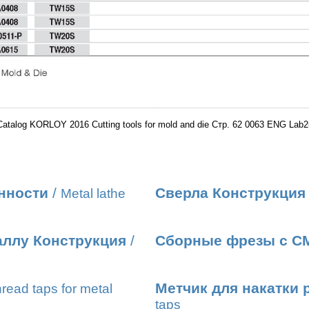
Catalog KORLOY 2016 Cutting tools for mold and die Стр. 62 0063 ENG Lab2
нности
/
Сверла Конструкция
Metal lathe
аллу Конструкция
/
Сборные фрезы с С
Метчик для накатки 
read taps for metal
taps