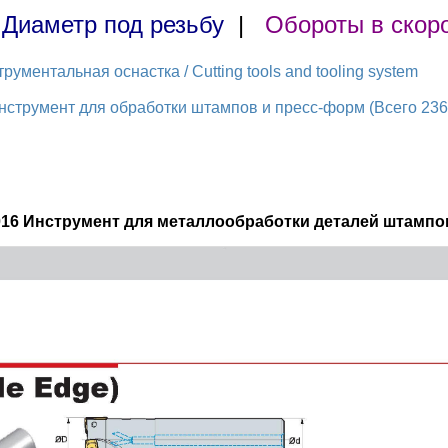
|
Диаметр под резьбу
|
Обороты в скор
ментальная оснастка / Cutting tools and tooling system
струмент для обработки штампов и пресс-форм (Всего 236 
016 Инструмент для металлообработки деталей штампов