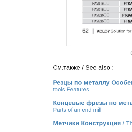
См.также / See also :
Резцы по металлу Особе
tools Features
Концевые фрезы по мет
Parts of an end mill
Метчики Конструкция
/
Th