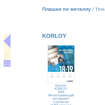
Плашки по металлу
/
Thre
KORLOY
---
Каталог
KORLOY
2018
Металлорежущий
инструмент
и оснастка