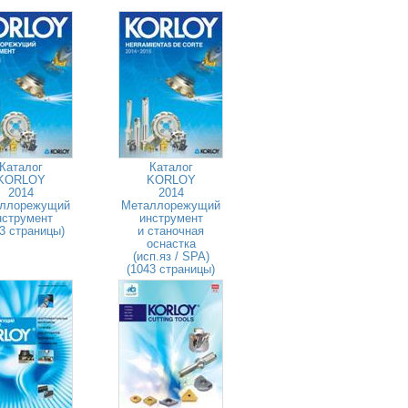
Каталог
Каталог
KORLOY
KORLOY
2014
2014
ллорежущий
Металлорежущий
нструмент
инструмент
3 страницы)
и станочная
оснастка
(исп.яз / SPA)
(1043 страницы)