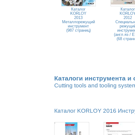
Каталог
Каталог
KORLOY
KORLO
2013
2012
Металлорежущий
Специаль
инструмент
режущи
(987 страниц)
инструме
(англ.яз / 
(68 стран
Каталоги инструмента и 
Cutting tools and tooling syste
Каталог KORLOY 2016 Инстру