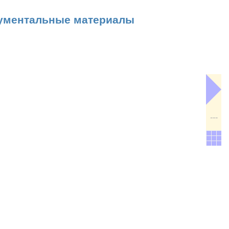
ументальные материалы
---