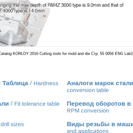
Catalog KORLOY 2016 Cutting tools for mold and die Стр. 55 0056 ENG Lab2
 Таблица
/
Аналоги марок стал
Hardness
conversion table
али
/
Перевод оборотов в
Fit tolerance table
RPM conversion
Виды резьбы в маш
drill sizes
and applications