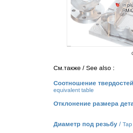
См.также / See also :
Соотношение твердостей
equivalent table
Отклонение размера дет
Диаметр под резьбу
/
Tap 