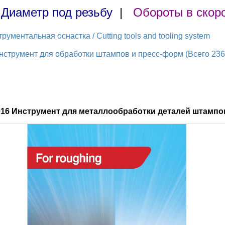
|
Диаметр под резьбу
|
Обороты в скор
ментальная оснастка / Cutting tools and tooling system
струмент для обработки штампов и пресс-форм (Всего 236 
016 Инструмент для металлообработки деталей штампов