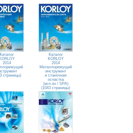
Каталог
Каталог
KORLOY
KORLOY
2014
2014
ллорежущий
Металлорежущий
нструмент
инструмент
3 страницы)
и станочная
оснастка
(исп.яз / SPA)
(1043 страницы)