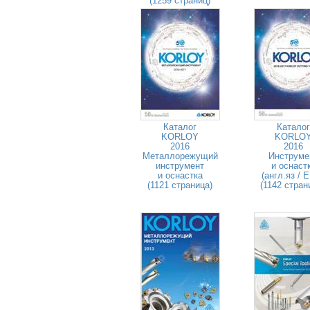
(1259 страниц)
Каталог
Каталог
KORLOY
KORLO
2016
2016
Металлорежущий
Инструме
инструмент
и оснаст
и оснастка
(англ.яз / 
(1121 страница)
(1142 стран