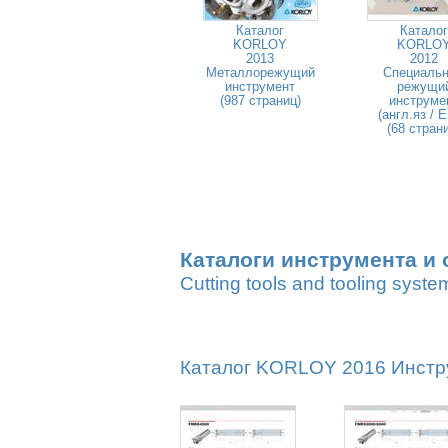
Каталог
Каталог
KORLOY
KORLO
2013
2012
Металлорежущий
Специаль
инструмент
режущи
(987 страниц)
инструме
(англ.яз / 
(68 стран
Каталоги инструмента и 
Cutting tools and tooling syste
Каталог KORLOY 2016 Инстру