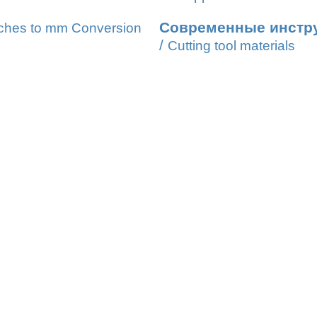
Современные инстр
ches to mm Conversion
/
Cutting tool materials