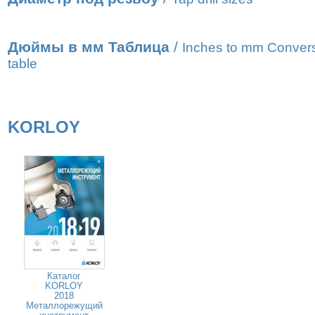
Дюймы в мм Таблица
/
Inches to mm Conver
table
KORLOY
Каталог
KORLOY
2018
Металлорежущий