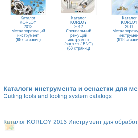
Каталог
Каталог
Каталог
KORLOY
KORLOY
KORLOY
2013
2012
2011
Металлорежущий
Специальный
Металлореж
инструмент
режущий
инструмен
(987 страниц)
инструмент
(818 страни
(англ.яз / ENG)
(68 страниц)
Каталоги инструмента и оснастки для м
Cutting tools and tooling system catalogs
Каталог KORLOY 2016 Инструмент для обработк