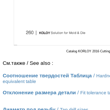
Catalog KORLOY 2016 Cutting 
См.также / See also :
Соотношение твердостей Таблица
/
Hardn
equivalent table
Отклонение размера детали
/
Fit tolerance t
Диаметр под резьбу
/
Tap drill sizes