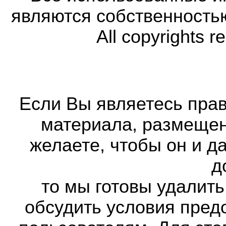
являются собственность
All copyrights r
Если Вы являетесь прав
материала, размещенн
желаете, чтобы он и д
д
то мы готовы удалить
обсудить условия пред