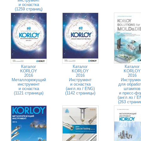
инструмент
и оснастка
(1259 страниц)
Каталог
Каталог
Каталог
KORLOY
KORLOY
KORLOY
2016
2016
2016
Металлорежущий
Инструмент
Инструме
инструмент
и оснастка
для обрабо
и оснастка
(англ.яз / ENG)
штампов
(1121 страница)
(1142 страницы)
и пресс-фо
(англ.яз / E
(263 страни