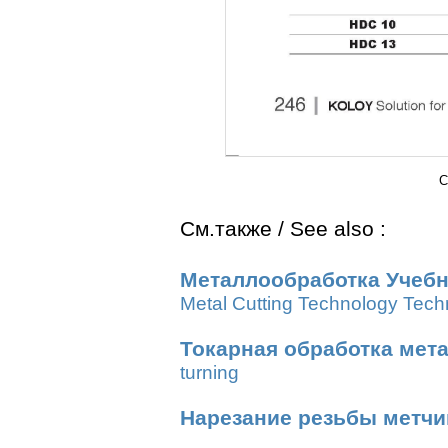
C
См.также / See also :
Металлообработка Учебн
Metal Cutting Technology Tech
Токарная обработка мет
turning
Нарезание резьбы метч