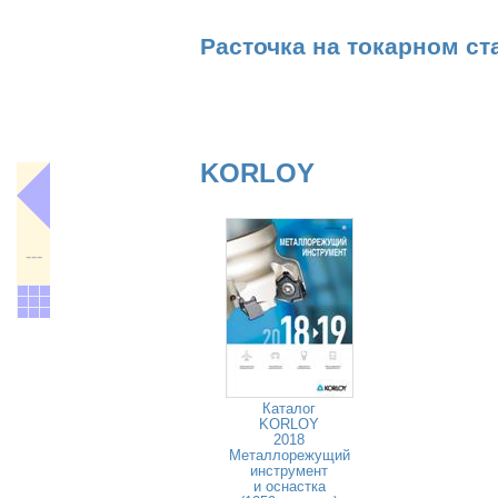
Расточка на токарном ст
KORLOY
---
Каталог
KORLOY
2018
Металлорежущий
инструмент
и оснастка