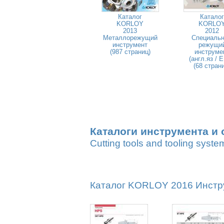
Каталог
Каталог
KORLOY
KORLO
2013
2012
Металлорежущий
Специаль
инструмент
режущи
(987 страниц)
инструме
(англ.яз / 
(68 стран
Каталоги инструмента и 
Cutting tools and tooling syste
Каталог KORLOY 2016 Инстру