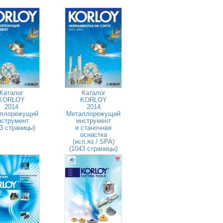
Каталог
Каталог
KORLOY
KORLOY
2014
2014
ллорежущий
Металлорежущий
нструмент
инструмент
3 страницы)
и станочная
оснастка
(исп.яз / SPA)
(1043 страницы)