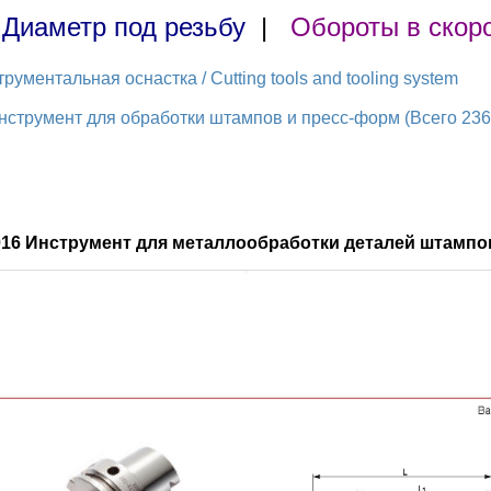
|
Диаметр под резьбу
|
Обороты в скор
ментальная оснастка / Cutting tools and tooling system
струмент для обработки штампов и пресс-форм (Всего 236 
016 Инструмент для металлообработки деталей штампов