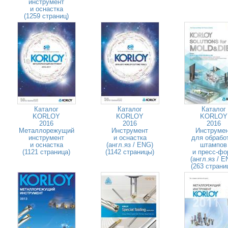
инструмент
и оснастка
(1259 страниц)
Каталог
Каталог
Каталог
KORLOY
KORLOY
KORLOY
2016
2016
2016
Металлорежущий
Инструмент
Инструме
инструмент
и оснастка
для обрабо
и оснастка
(англ.яз / ENG)
штампов
(1121 страница)
(1142 страницы)
и пресс-фо
(англ.яз / E
(263 страни