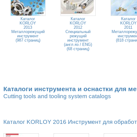
Каталог
Каталог
Каталог
KORLOY
KORLOY
KORLOY
2013
2012
2011
Металлорежущий
Специальный
Металлореж
инструмент
режущий
инструмен
(987 страниц)
инструмент
(818 страни
(англ.яз / ENG)
(68 страниц)
Каталоги инструмента и оснастки для м
Cutting tools and tooling system catalogs
Каталог KORLOY 2016 Инструмент для обработк