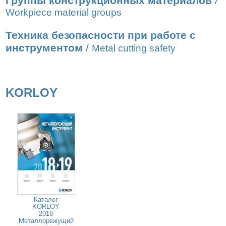
Группы конструкционных материалов
/
Workpiece material groups
Техника безопасности при работе с
инструментом
/
Metal cutting safety
KORLOY
Каталог
KORLOY
2018
Металлорежущий