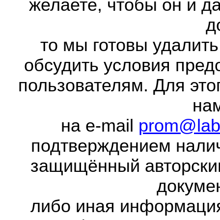
желаете, чтобы он и д
д
то мы готовы удалить
обсудить условия пред
пользователям. Для это
на
на e-mail
prom@lab
подтверждением налич
защищённый авторски
докумен
либо иная информаци