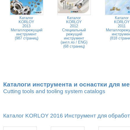
Каталог
Каталог
Каталог
KORLOY
KORLOY
KORLOY
2013
2012
2011
Металлорежущий
Специальный
Металлореж
инструмент
режущий
инструмен
(987 страниц)
инструмент
(818 страни
(англ.яз / ENG)
(68 страниц)
Каталоги инструмента и оснастки для м
Cutting tools and tooling system catalogs
Каталог KORLOY 2016 Инструмент для обработк