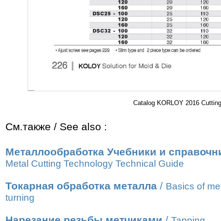
Catalog KORLOY 2016 Cutting 
См.также / See also :
Металлообработка Учебники и справочн
Metal Cutting Technology Technical Guide
Токарная обработка металла
/
Basics of me
turning
Нарезание резьбы метчиками
/
Tapping