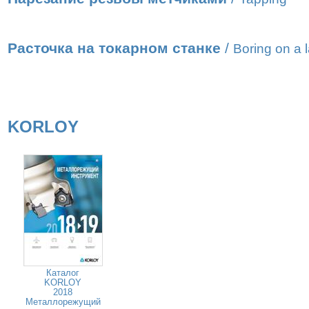
Расточка на токарном станке
/
Boring on a 
KORLOY
Каталог
KORLOY
2018
Металлорежущий