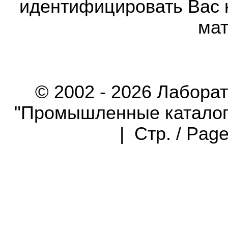
идентифицировать Вас 
мат
© 2002 - 2026 Лабора
"Промышленные каталоги"
| Стр. / Pag