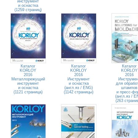
инструмент
и оснастка
(1259 страниц)
Каталог
Каталог
Каталог
KORLOY
KORLOY
KORLOY
2016
2016
2016
Металлорежущий
Инструмент
Инструме
инструмент
и оснастка
для обрабо
и оснастка
(англ.яз / ENG)
штампов
(1121 страница)
(1142 страницы)
и пресс-фо
(англ.яз / E
(263 страни