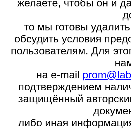
желаете, чтобы он и д
д
то мы готовы удалить
обсудить условия пред
пользователям. Для это
на
на e-mail
prom@lab
подтверждением налич
защищённый авторски
докумен
либо иная информаци