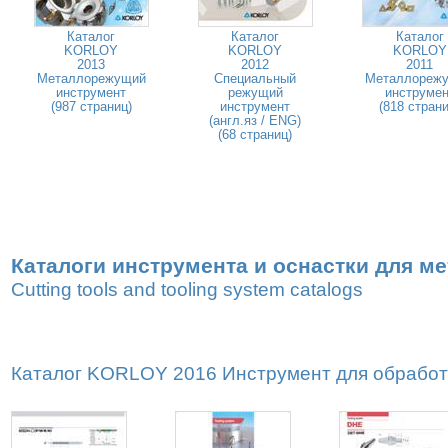
Каталог
Каталог
Каталог
KORLOY
KORLOY
KORLOY
2013
2012
2011
Металлорежущий
Специальный
Металлореж
инструмент
режущий
инструмен
(987 страниц)
инструмент
(818 страни
(англ.яз / ENG)
(68 страниц)
Каталоги инструмента и оснастки для м
Cutting tools and tooling system catalogs
Каталог KORLOY 2016 Инструмент для обработк