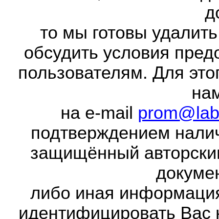
д
то мы готовы удалить
обсудить условия пред
пользователям. Для это
на
на e-mail
prom@lab
подтверждением налич
защищённый авторски
докумен
либо иная информаци
идентифицировать Вас 