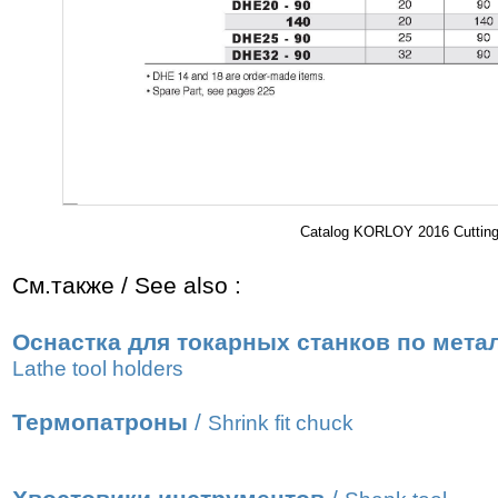
Catalog KORLOY 2016 Cutting 
См.также / See also :
Оснастка для токарных станков по мета
Lathe tool holders
Термопатроны
/
Shrink fit chuck