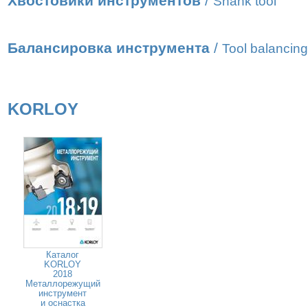
Хвостовики инструментов
/
Shank tool
Балансировка инструмента
/
Tool balancing
KORLOY
Каталог
KORLOY
2018
Металлорежущий
инструмент
и оснастка