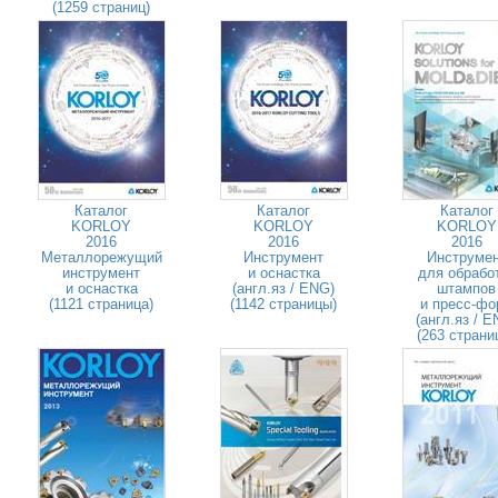
(1259 страниц)
Каталог
Каталог
Каталог
KORLOY
KORLOY
KORLOY
2016
2016
2016
Металлорежущий
Инструмент
Инструме
инструмент
и оснастка
для обрабо
и оснастка
(англ.яз / ENG)
штампов
(1121 страница)
(1142 страницы)
и пресс-фо
(англ.яз / E
(263 страни