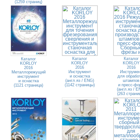
(1259 страниц)
Каталог
Каталог
Каталог
KORLOY
KORLOY
KORLOY
2016
2016
2016
Инструмент
Инструме
Металлорежущий
и оснастка
для обрабо
инструмент
(англ.яз / ENG)
штампов
и оснастка
(1142 страницы)
и пресс-фо
(1121 страница)
(англ.яз / E
(263 страни