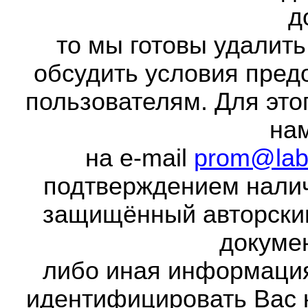
д
то мы готовы удалить
обсудить условия пред
пользователям. Для это
на
на e-mail
prom@lab
подтверждением налич
защищённый авторски
докумен
либо иная информаци
идентифицировать Вас 