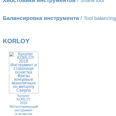
Хвостовики инструментов
/
Shank tool
Балансировка инструмента
/
Tool balancing
KORLOY
Каталог
KORLOY
2018
Металлорежущий
инструмент
и оснастка