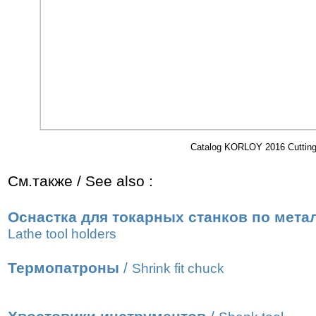
Catalog KORLOY 2016 Cutting 
См.также / See also :
Оснастка для токарных станков по мета
Lathe tool holders
Термопатроны
/
Shrink fit chuck