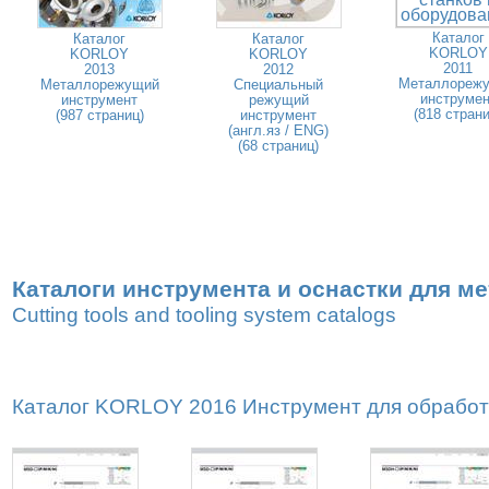
Каталог
Каталог
Каталог
KORLOY
KORLOY
KORLOY
2011
2013
2012
Металлореж
Металлорежущий
Специальный
инструмен
инструмент
режущий
(818 страни
(987 страниц)
инструмент
(англ.яз / ENG)
(68 страниц)
Каталоги инструмента и оснастки для м
Cutting tools and tooling system catalogs
Каталог KORLOY 2016 Инструмент для обработк