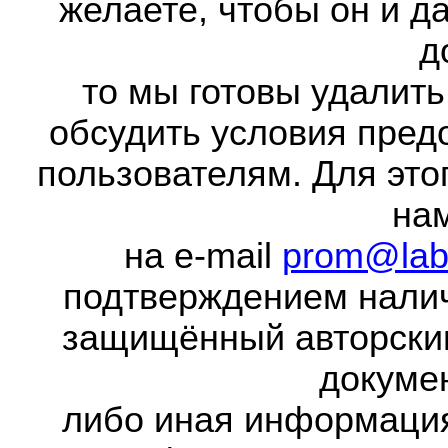
желаете, чтобы он и д
д
то мы готовы удалить
обсудить условия пред
пользователям. Для это
на
на e-mail
prom@lab
подтверждением налич
защищённый авторски
докумен
либо иная информаци