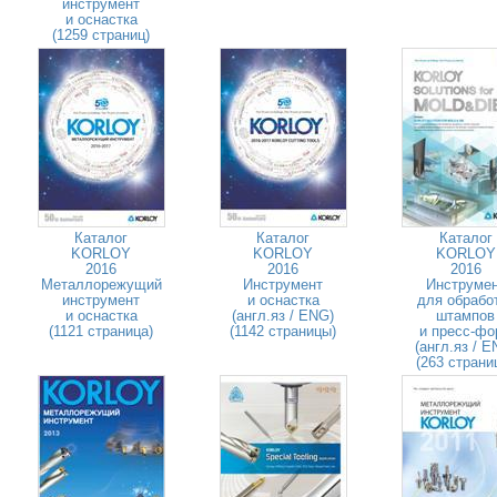
инструмент
и оснастка
(1259 страниц)
Каталог
Каталог
Каталог
KORLOY
KORLOY
KORLOY
2016
2016
2016
Металлорежущий
Инструмент
Инструме
инструмент
и оснастка
для обрабо
и оснастка
(англ.яз / ENG)
штампов
(1121 страница)
(1142 страницы)
и пресс-фо
(англ.яз / E
(263 страни