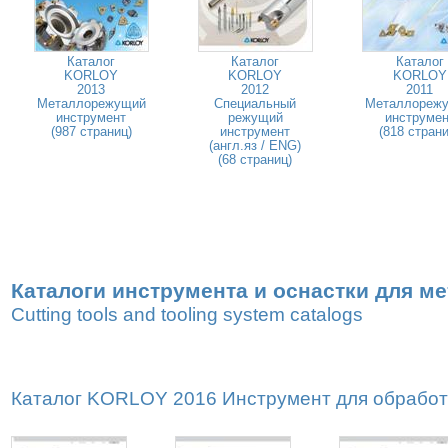
Каталог
Каталог
Каталог
KORLOY
KORLOY
KORLOY
2013
2012
2011
Металлорежущий
Специальный
Металлореж
инструмент
режущий
инструмен
(987 страниц)
инструмент
(818 страни
(англ.яз / ENG)
(68 страниц)
Каталоги инструмента и оснастки для м
Cutting tools and tooling system catalogs
Каталог KORLOY 2016 Инструмент для обработк