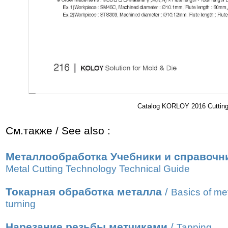
Catalog KORLOY 2016 Cutting 
См.также / See also :
Металлообработка Учебники и справочн
Metal Cutting Technology Technical Guide
Токарная обработка металла
/
Basics of me
turning
Нарезание резьбы метчиками
/
Tapping