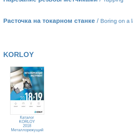
Расточка на токарном станке
/
Boring on a 
KORLOY
Каталог
KORLOY
2018
Металлорежущий