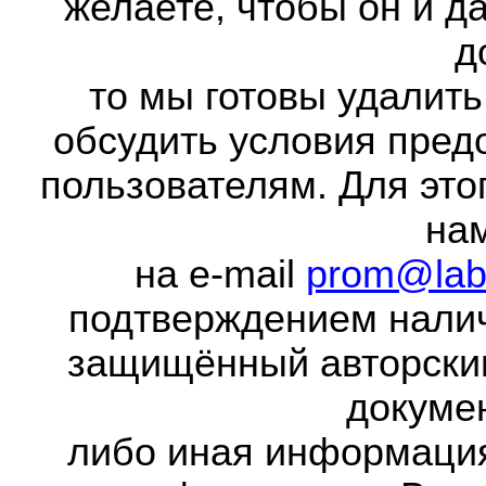
желаете, чтобы он и д
д
то мы готовы удалить
обсудить условия пред
пользователям. Для это
на
на e-mail
prom@lab
подтверждением налич
защищённый авторски
докумен
либо иная информаци