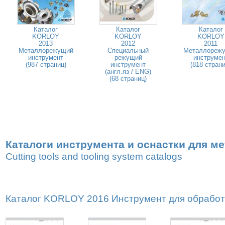
Каталог
Каталог
Каталог
KORLOY
KORLOY
KORLOY
2013
2012
2011
Металлорежущий
Специальный
Металлореж
инструмент
режущий
инструмен
(987 страниц)
инструмент
(818 страни
(англ.яз / ENG)
(68 страниц)
Каталоги инструмента и оснастки для м
Cutting tools and tooling system catalogs
Каталог KORLOY 2016 Инструмент для обработк