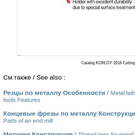
Catalog KORLOY 2016 Cutting 
См.также / See also :
Резцы по металлу Особенности
/
Metal lat
tools Features
Концевые фрезы по металлу Конструкц
Parts of an end mill
Метчики Конструкция
/
Thread taps for metal