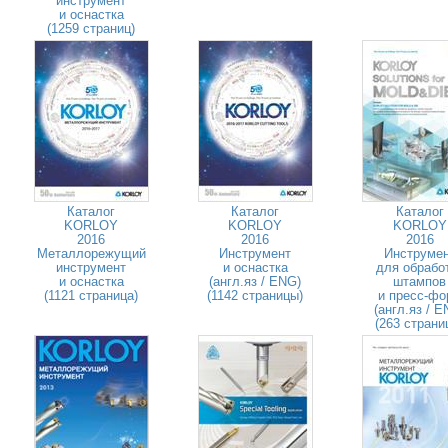
инструмент
и оснастка
(1259 страниц)
Каталог
Каталог
Каталог
KORLOY
KORLOY
KORLOY
2016
2016
2016
Металлорежущий
Инструмент
Инструме
инструмент
и оснастка
для обрабо
и оснастка
(англ.яз / ENG)
штампов
(1121 страница)
(1142 страницы)
и пресс-фо
(англ.яз / E
(263 страни