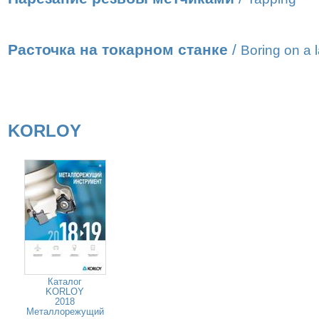
Расточка на токарном станке
/
Boring on a 
KORLOY
Каталог
KORLOY
2018
Металлорежущий