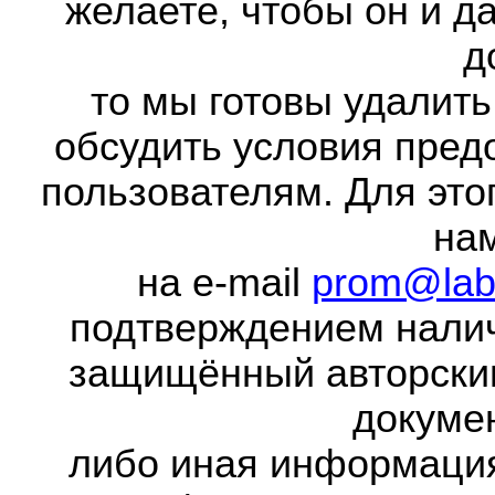
желаете, чтобы он и д
д
то мы готовы удалить
обсудить условия пред
пользователям. Для это
на
на e-mail
prom@lab
подтверждением налич
защищённый авторски
докумен
либо иная информаци