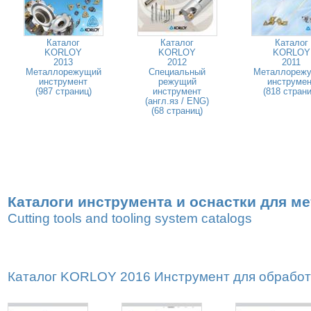
Каталог
Каталог
Каталог
KORLOY
KORLOY
KORLOY
2013
2012
2011
Металлорежущий
Специальный
Металлореж
инструмент
режущий
инструмен
(987 страниц)
инструмент
(818 страни
(англ.яз / ENG)
(68 страниц)
Каталоги инструмента и оснастки для м
Cutting tools and tooling system catalogs
Каталог KORLOY 2016 Инструмент для обработк