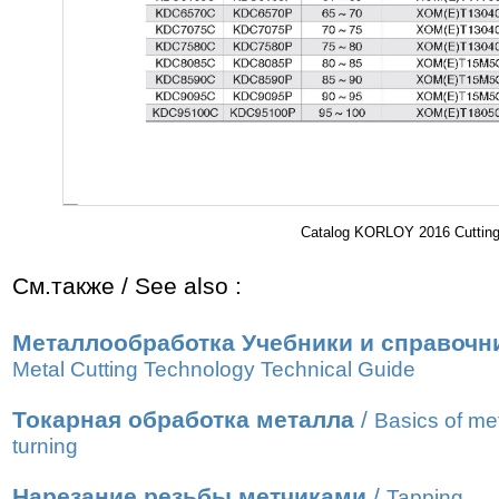
Catalog KORLOY 2016 Cutting 
См.также / See also :
Металлообработка Учебники и справочн
Metal Cutting Technology Technical Guide
Токарная обработка металла
/
Basics of me
turning
Нарезание резьбы метчиками
/
Tapping