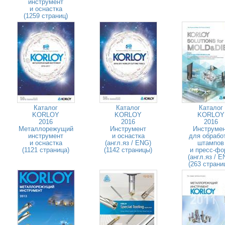
инструмент
и оснастка
(1259 страниц)
Каталог
Каталог
Каталог
KORLOY
KORLOY
KORLOY
2016
2016
2016
Металлорежущий
Инструмент
Инструме
инструмент
и оснастка
для обрабо
и оснастка
(англ.яз / ENG)
штампов
(1121 страница)
(1142 страницы)
и пресс-фо
(англ.яз / E
(263 страни