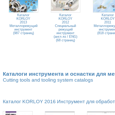
Каталог
Каталог
Каталог
KORLOY
KORLOY
KORLOY
2013
2012
2011
Металлорежущий
Специальный
Металлореж
инструмент
режущий
инструмен
(987 страниц)
инструмент
(818 страни
(англ.яз / ENG)
(68 страниц)
Каталоги инструмента и оснастки для м
Cutting tools and tooling system catalogs
Каталог KORLOY 2016 Инструмент для обработк