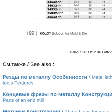
Catalog KORLOY 2016 Cutting 
См.также / See also :
Резцы по металлу Особенности
/
Metal lat
tools Features
Концевые фрезы по металлу Конструкц
Parts of an end mill
Метчики Конструкция
/
Thread taps for metal