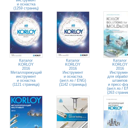
инструмент
и оснастка
(1259 страниц)
Каталог
Каталог
Каталог
KORLOY
KORLOY
KORLOY
2016
2016
2016
Металлорежущий
Инструмент
Инструме
инструмент
и оснастка
для обрабо
и оснастка
(англ.яз / ENG)
штампов
(1121 страница)
(1142 страницы)
и пресс-фо
(англ.яз / E
(263 страни