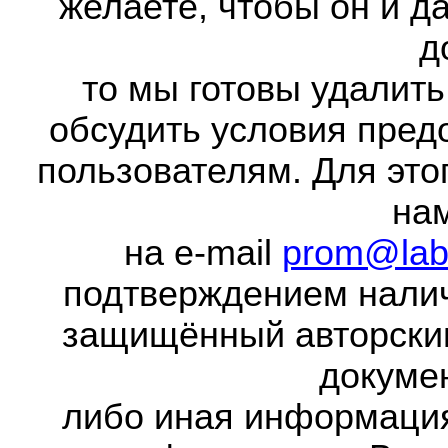
желаете, чтобы он и д
д
то мы готовы удалить
обсудить условия пред
пользователям. Для это
на
на e-mail
prom@lab
подтверждением налич
защищённый авторски
докумен
либо иная информаци