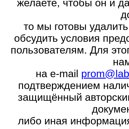
желаете, чтобы он и д
д
то мы готовы удалить
обсудить условия пред
пользователям. Для это
на
на e-mail
prom@lab
подтверждением налич
защищённый авторски
докумен
либо иная информаци