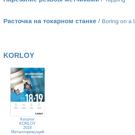
Расточка на токарном станке
/
Boring on a 
KORLOY
Каталог
KORLOY
2018
Металлорежущий