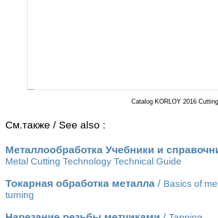
Catalog KORLOY 2016 Cutting 
См.также / See also :
Металлообработка Учебники и справочн
Metal Cutting Technology Technical Guide
Токарная обработка металла
/
Basics of me
turning
Нарезание резьбы метчиками
/
Tapping