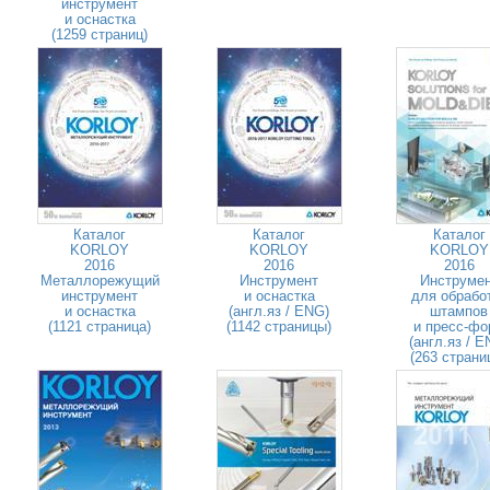
инструмент
и оснастка
(1259 страниц)
Каталог
Каталог
Каталог
KORLOY
KORLOY
KORLOY
2016
2016
2016
Металлорежущий
Инструмент
Инструме
инструмент
и оснастка
для обрабо
и оснастка
(англ.яз / ENG)
штампов
(1121 страница)
(1142 страницы)
и пресс-фо
(англ.яз / E
(263 страни