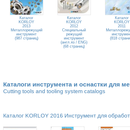
Каталог
Каталог
Каталог
KORLOY
KORLOY
KORLOY
2013
2012
2011
Металлорежущий
Специальный
Металлореж
инструмент
режущий
инструмен
(987 страниц)
инструмент
(818 страни
(англ.яз / ENG)
(68 страниц)
Каталоги инструмента и оснастки для м
Cutting tools and tooling system catalogs
Каталог KORLOY 2016 Инструмент для обработк