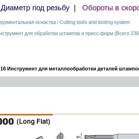
|
Диаметр под резьбу
|
Обороты в скор
ментальная оснастка / Cutting tools and tooling system
струмент для обработки штампов и пресс-форм (Всего 236 
016 Инструмент для металлообработки деталей штампов