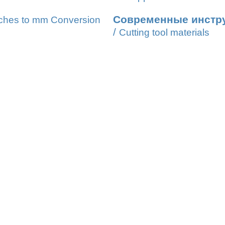
Современные инстр
ches to mm Conversion
/
Cutting tool materials