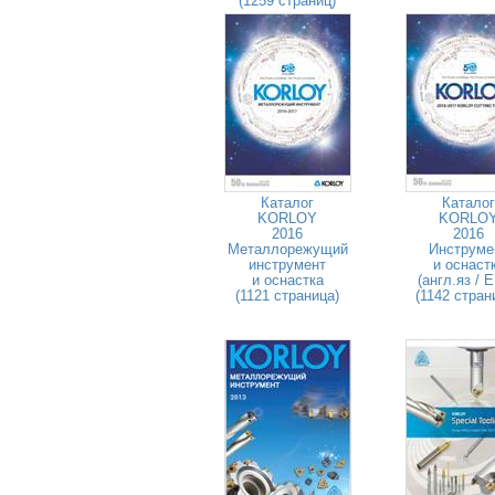
(1259 страниц)
Каталог
Каталог
KORLOY
KORLO
2016
2016
Металлорежущий
Инструме
инструмент
и оснаст
и оснастка
(англ.яз / 
(1121 страница)
(1142 стран