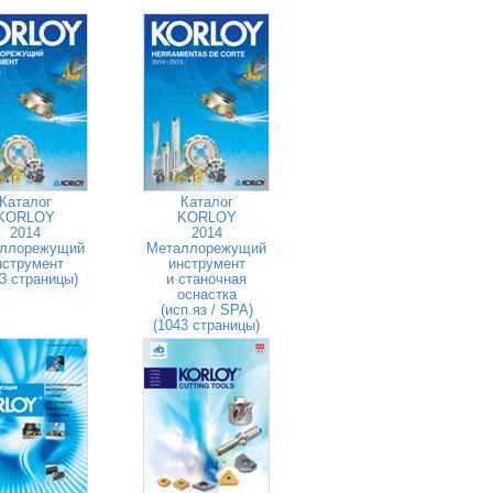
Каталог
Каталог
KORLOY
KORLOY
2014
2014
ллорежущий
Металлорежущий
нструмент
инструмент
3 страницы)
и станочная
оснастка
(исп.яз / SPA)
(1043 страницы)