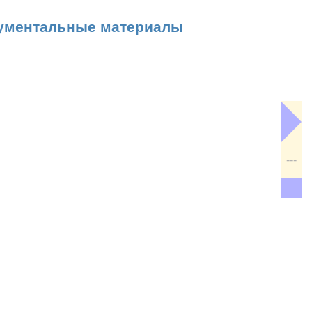
ументальные материалы
---