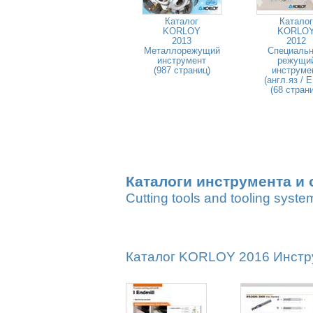
Каталог
Каталог
KORLOY
KORLO
2013
2012
Металлорежущий
Специаль
инструмент
режущи
(987 страниц)
инструме
(англ.яз / 
(68 стран
Каталоги инструмента и 
Cutting tools and tooling syste
Каталог KORLOY 2016 Инстру