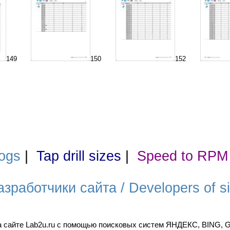
149
150
152
ogs
|
Tap drill sizes
|
Speed to RPM
азработчики сайта / Developers of si
а сайте Lab2u.ru с помощью поисковых систем ЯНДЕКС, BING,