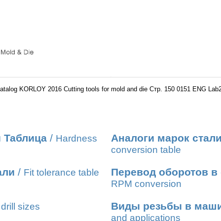
atalog KORLOY 2016 Cutting tools for mold and die Стр. 150 0151 ENG Lab
 Таблица
/
Аналоги марок стал
Hardness
conversion table
али
/
Перевод оборотов в
Fit tolerance table
RPM conversion
Виды резьбы в маш
drill sizes
and applications